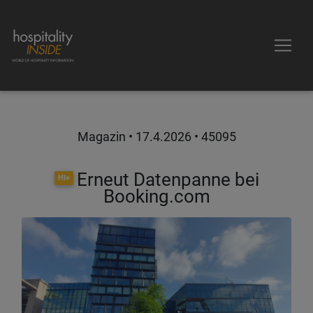
Magazin •
17.4.2026
• 45095
Erneut Datenpanne bei
HI+
Booking.com