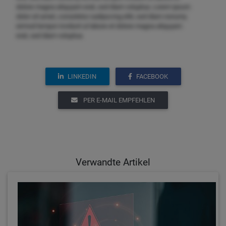
dolore magna aliquyam erat, sed diam voluptua. Lorem ipsum
dolor sit amet, consetetur sadipscing elitr, sed diam nonumy
eirmod tempor invidunt ut labore et dolore magna aliquyam
erat, sed diam voluptua.
LINKEDIN
FACEBOOK
PER E-MAIL EMPFEHLEN
Verwandte Artikel