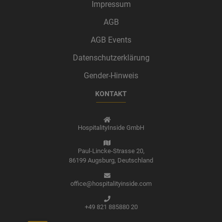
Impressum
AGB
AGB Events
Datenschutzerklärung
Gender-Hinweis
KONTAKT
HospitalityInside GmbH
Paul-Lincke-Strasse 20,
86199 Augsburg,
Deutschland
office@hospitalityinside.com
+49 821 885880 20