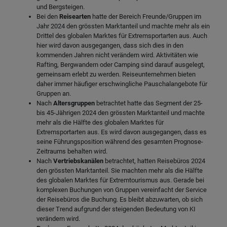
und Bergsteigen.
Bei den
Reisearten
hatte der Bereich Freunde/Gruppen im
Jahr 2024 den grössten Marktanteil und machte mehr als ein
Drittel des globalen Marktes für Extremsportarten aus. Auch
hier wird davon ausgegangen, dass sich dies in den
kommenden Jahren nicht verändern wird. Aktivitäten wie
Rafting, Bergwandern oder Camping sind darauf ausgelegt,
gemeinsam erlebt zu werden. Reiseunternehmen bieten
daher immer häufiger erschwingliche Pauschalangebote für
Gruppen an.
Nach
Altersgruppen
betrachtet hatte das Segment der 25-
bis 45-Jährigen 2024 den grössten Marktanteil und machte
mehr als die Hälfte des globalen Marktes für
Extremsportarten aus. Es wird davon ausgegangen, dass es
seine Führungsposition während des gesamten Prognose-
Zeitraums behalten wird.
Nach
Vertriebskanälen
betrachtet, hatten Reisebüros 2024
den grössten Marktanteil. Sie machten mehr als die Hälfte
des globalen Marktes für Extremtourismus aus. Gerade bei
komplexen Buchungen von Gruppen vereinfacht der Service
der Reisebüros die Buchung. Es bleibt abzuwarten, ob sich
dieser Trend aufgrund der steigenden Bedeutung von KI
verändern wird.