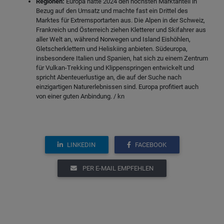
Regionen:
Europa hatte 2024 den höchsten Marktanteil in
Bezug auf den Umsatz und machte fast ein Drittel des
Marktes für Extremsportarten aus. Die Alpen in der Schweiz,
Frankreich und Österreich ziehen Kletterer und Skifahrer aus
aller Welt an, während Norwegen und Island Eishöhlen,
Gletscherklettern und Heliskiing anbieten. Südeuropa,
insbesondere Italien und Spanien, hat sich zu einem Zentrum
für Vulkan-Trekking und Klippenspringen entwickelt und
spricht Abenteuerlustige an, die auf der Suche nach
einzigartigen Naturerlebnissen sind. Europa profitiert auch
von einer guten Anbindung. / kn
LINKEDIN
FACEBOOK
PER E-MAIL EMPFEHLEN