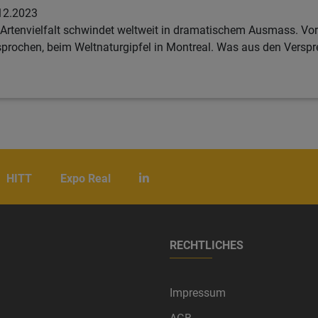
12.2023
 Artenvielfalt schwindet weltweit in dramatischem Ausmass. Vo
sprochen, beim Weltnaturgipfel in Montreal. Was aus den Verspr
HITT
Expo Real
RECHTLICHES
Impressum