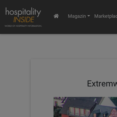
Magazin
Marketpla
Extremw