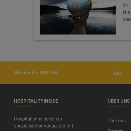
21.
Die
ver
Werden Sie INSIDER
Abo
HOSPITALITYINSIDE
ÜBER UNS
HospitalityInside ist ein
Über uns
spezialisierter Verlag, der mit