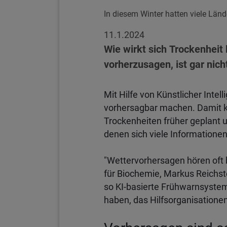
In diesem Winter hatten viele Län
11.1.2024
Wie wirkt sich Trockenheit
vorherzusagen, ist gar nich
Mit Hilfe von Künstlicher Inte
vorhersagbar machen. Damit kö
Trockenheiten früher geplant 
denen sich viele Informationen
"Wettervorhersagen hören oft b
für Biochemie, Markus Reichst
so KI-basierte Frühwarnsysteme
haben, das Hilfsorganisatione