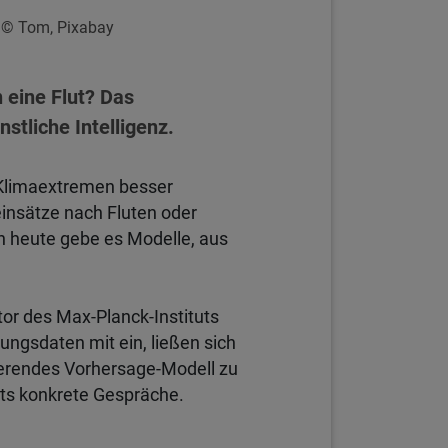
 © Tom, Pixabay
 eine Flut? Das
stliche Intelligenz.
n Klimaextremen besser
insätze nach Fluten oder
n heute gebe es Modelle, aus
tor des Max-Planck-Instituts
ngsdaten mit ein, ließen sich
nierendes Vorhersage-Modell zu
its konkrete Gespräche.