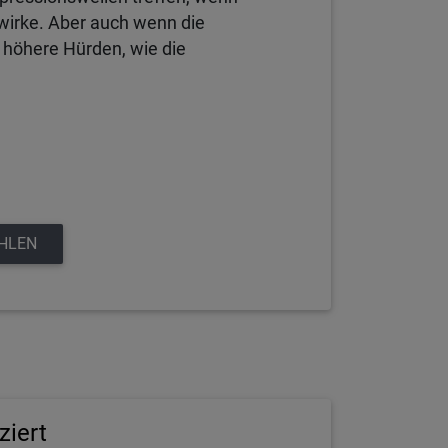
 wirke. Aber auch wenn die
 höhere Hürden, wie die
EHLEN
ziert