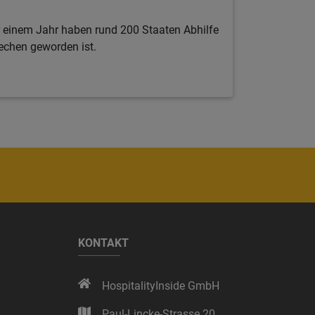
r einem Jahr haben rund 200 Staaten Abhilfe
echen geworden ist.
KONTAKT
HospitalityInside GmbH
Paul-Lincke-Strasse 20,