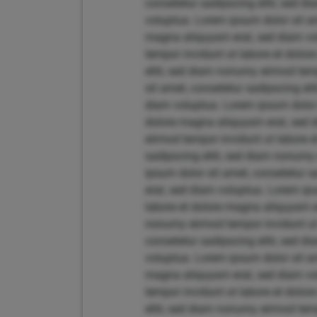
consetetur sadipscing elitr, sed 
voluptua. Lorem ipsum dolor sit am
magna aliquyam erat, sed diam vol
tempor invidunt ut labore et dolo
elitr, sed diam nonumy eirmod tem
sit amet, consetetur sadipscing el
diam voluptua. Lorem ipsum dolor 
dolore magna aliquyam erat, sed d
eirmod tempor invidunt ut labore 
sadipscing elitr, sed diam nonumy
ipsum dolor sit amet, consetetur 
erat, sed diam voluptua. Lorem ips
labore et dolore magna aliquyam er
nonumy eirmod tempor invidunt ut 
consetetur sadipscing elitr, sed 
voluptua. Lorem ipsum dolor sit am
magna aliquyam erat, sed diam vol
tempor invidunt ut labore et dolo
elitr, sed diam nonumy eirmod tem