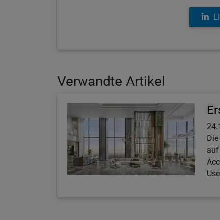
L
Verwandte Artikel
Er
24.
Die
auf
Acc
Use