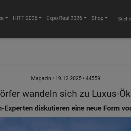
ce
HITT 2026
Expo Real 2026
Shop
Magazin •
19.12.2025
• 44559
dörfer wandeln sich zu Luxus-
-Experten diskutieren eine neue Form vo