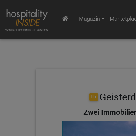
Magazin
Marketpla
Geister
HI+
Zwei Immobilien