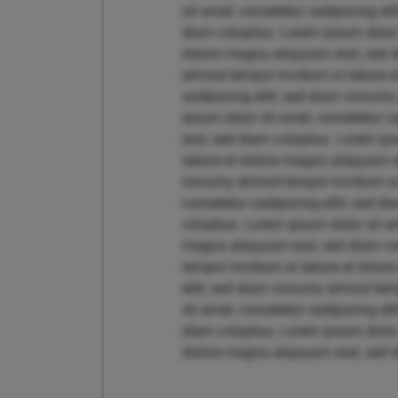
sit amet, consetetur sadipscing el
diam voluptua. Lorem ipsum dolor 
dolore magna aliquyam erat, sed d
eirmod tempor invidunt ut labore 
sadipscing elitr, sed diam nonumy
ipsum dolor sit amet, consetetur 
erat, sed diam voluptua. Lorem ips
labore et dolore magna aliquyam er
nonumy eirmod tempor invidunt ut 
consetetur sadipscing elitr, sed 
voluptua. Lorem ipsum dolor sit am
magna aliquyam erat, sed diam vol
tempor invidunt ut labore et dolo
elitr, sed diam nonumy eirmod tem
sit amet, consetetur sadipscing el
diam voluptua. Lorem ipsum dolor 
dolore magna aliquyam erat, sed 