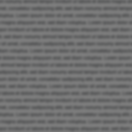
diam nonumy eirmod tempor invidunt ut labore et dolore magna a
et, consetetur sadipscing elitr, sed diam nonumy eirmod tempor 
uptua. Lorem ipsum dolor sit amet, consetetur sadipscing elit
re magna aliquyam erat, sed diam voluptua. Lorem ipsum dolor si
por invidunt ut labore et dolore magna aliquyam erat, sed diam
itr, sed diam nonumy eirmod tempor invidunt ut labore et dolore
sit amet, consetetur sadipscing elitr, sed diam nonumy eirmod t
iam voluptua. Lorem ipsum dolor sit amet, consetetur sadipscin
et dolore magna aliquyam erat, sed diam voluptua. Lorem ipsum 
 eirmod tempor invidunt ut labore et dolore magna aliquyam era
sadipscing elitr, sed diam nonumy eirmod tempor invidunt ut la
um dolor sit amet, consetetur sadipscing elitr, sed diam nonum
at, sed diam voluptua. Lorem ipsum dolor sit amet, consetetur s
labore et dolore magna aliquyam erat, sed diam voluptua. Lore
diam nonumy eirmod tempor invidunt ut labore et dolore magna a
et, consetetur sadipscing elitr, sed diam nonumy eirmod tempor 
uptua. Lorem ipsum dolor sit amet, consetetur sadipscing elit
re magna aliquyam erat, sed diam voluptua. Lorem ipsum dolor si
por invidunt ut labore et dolore magna aliquyam erat, sed diam