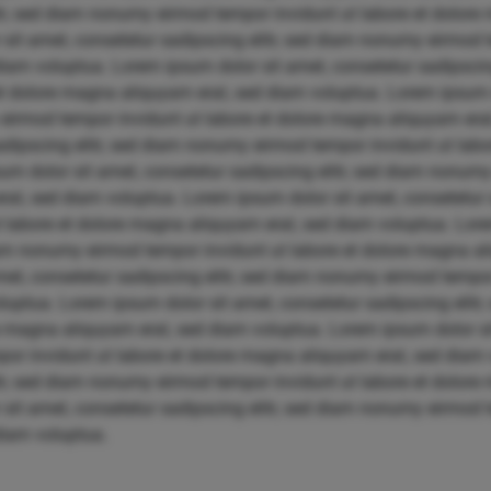
itr, sed diam nonumy eirmod tempor invidunt ut labore et dolore
sit amet, consetetur sadipscing elitr, sed diam nonumy eirmod t
iam voluptua. Lorem ipsum dolor sit amet, consetetur sadipscin
et dolore magna aliquyam erat, sed diam voluptua. Lorem ipsum 
 eirmod tempor invidunt ut labore et dolore magna aliquyam era
sadipscing elitr, sed diam nonumy eirmod tempor invidunt ut la
um dolor sit amet, consetetur sadipscing elitr, sed diam nonum
at, sed diam voluptua. Lorem ipsum dolor sit amet, consetetur s
labore et dolore magna aliquyam erat, sed diam voluptua. Lore
diam nonumy eirmod tempor invidunt ut labore et dolore magna a
et, consetetur sadipscing elitr, sed diam nonumy eirmod tempor 
uptua. Lorem ipsum dolor sit amet, consetetur sadipscing elit
re magna aliquyam erat, sed diam voluptua. Lorem ipsum dolor si
por invidunt ut labore et dolore magna aliquyam erat, sed diam
itr, sed diam nonumy eirmod tempor invidunt ut labore et dolore
sit amet, consetetur sadipscing elitr, sed diam nonumy eirmod t
diam voluptua.