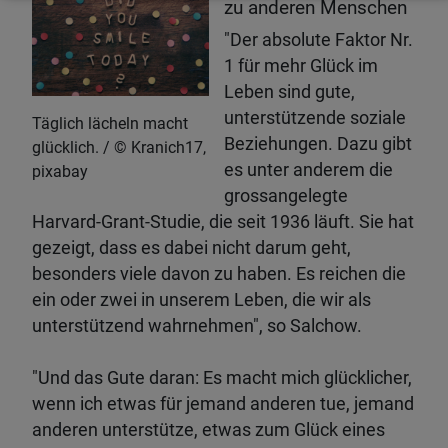
zu anderen Menschen
"Der absolute Faktor Nr.
1 für mehr Glück im
Leben sind gute,
unterstützende soziale
Täglich lächeln macht
Beziehungen. Dazu gibt
glücklich.
Kranich17,
es unter anderem die
pixabay
grossangelegte
Harvard-Grant-Studie, die seit 1936 läuft. Sie hat
gezeigt, dass es dabei nicht darum geht,
besonders viele davon zu haben. Es reichen die
ein oder zwei in unserem Leben, die wir als
unterstützend wahrnehmen", so Salchow.
"Und das Gute daran: Es macht mich glücklicher,
wenn ich etwas für jemand anderen tue, jemand
anderen unterstütze, etwas zum Glück eines