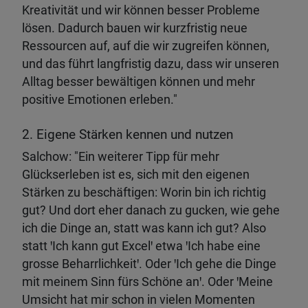
Kreativität und wir können besser Probleme
lösen. Dadurch bauen wir kurzfristig neue
Ressourcen auf, auf die wir zugreifen können,
und das führt langfristig dazu, dass wir unseren
Alltag besser bewältigen können und mehr
positive Emotionen erleben."
2. Eigene Stärken kennen und nutzen
Salchow: "Ein weiterer Tipp für mehr
Glückserleben ist es, sich mit den eigenen
Stärken zu beschäftigen: Worin bin ich richtig
gut? Und dort eher danach zu gucken, wie gehe
ich die Dinge an, statt was kann ich gut? Also
statt ꞌIch kann gut Excelꞌ etwa ꞌIch habe eine
grosse Beharrlichkeitꞌ. Oder ꞌIch gehe die Dinge
mit meinem Sinn fürs Schöne anꞌ. Oder ꞌMeine
Umsicht hat mir schon in vielen Momenten