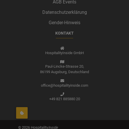
AGB Events
Datenschutzerklärung
Gender-Hinweis
KONTAKT
HospitalityInside GmbH
Paul-Lincke-Strasse 20,
86199 Augsburg,
Deutschland
office@hospitalityinside.com
+49 821 885880 20
©
2026
Hospitality
Inside