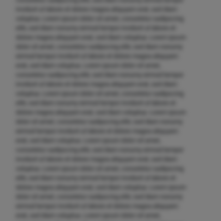
invidunt ut labore et dolore magna aliquyam erat, sed diam
voluptua. Lorem ipsum dolor sit amet, consetetur sadipscing
elitr, sed diam nonumy eirmod tempor invidunt ut labore et
dolore magna aliquyam erat, sed diam voluptua. Lorem ipsum
dolor sit amet, consetetur sadipscing elitr, sed diam nonumy
eirmod tempor invidunt ut labore et dolore magna aliquyam
erat, sed diam voluptua. Lorem ipsum dolor sit amet,
consetetur sadipscing elitr, sed diam nonumy eirmod tempor
invidunt ut labore et dolore magna aliquyam erat, sed diam
voluptua. Lorem ipsum dolor sit amet, consetetur sadipscing
elitr, sed diam nonumy eirmod tempor invidunt ut labore et
dolore magna aliquyam erat, sed diam voluptua. Lorem ipsum
dolor sit amet, consetetur sadipscing elitr, sed diam nonumy
eirmod tempor invidunt ut labore et dolore magna aliquyam
erat, sed diam voluptua. Lorem ipsum dolor sit amet,
consetetur sadipscing elitr, sed diam nonumy eirmod tempor
invidunt ut labore et dolore magna aliquyam erat, sed diam
voluptua. Lorem ipsum dolor sit amet, consetetur sadipscing
elitr, sed diam nonumy eirmod tempor invidunt ut labore et
dolore magna aliquyam erat, sed diam voluptua. Lorem ipsum
dolor sit amet, consetetur sadipscing elitr, sed diam nonumy
eirmod tempor invidunt ut labore et dolore magna aliquyam
erat, sed diam voluptua. Lorem ipsum dolor sit amet,