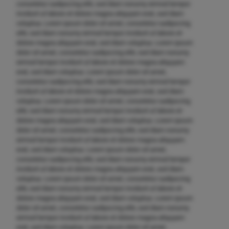
consetetur sadipscing elitr, sed diam nonumy eirmod tempor
invidunt ut labore et dolore magna aliquyam erat, sed diam
voluptua. Lorem ipsum dolor sit amet, consetetur sadipscing
elitr, sed diam nonumy eirmod tempor invidunt ut labore et
dolore magna aliquyam erat, sed diam voluptua. Lorem ipsum
dolor sit amet, consetetur sadipscing elitr, sed diam nonumy
eirmod tempor invidunt ut labore et dolore magna aliquyam
erat, sed diam voluptua. Lorem ipsum dolor sit amet,
consetetur sadipscing elitr, sed diam nonumy eirmod tempor
invidunt ut labore et dolore magna aliquyam erat, sed diam
voluptua. Lorem ipsum dolor sit amet, consetetur sadipscing
elitr, sed diam nonumy eirmod tempor invidunt ut labore et
dolore magna aliquyam erat, sed diam voluptua. Lorem ipsum
dolor sit amet, consetetur sadipscing elitr, sed diam nonumy
eirmod tempor invidunt ut labore et dolore magna aliquyam
erat, sed diam voluptua. Lorem ipsum dolor sit amet,
consetetur sadipscing elitr, sed diam nonumy eirmod tempor
invidunt ut labore et dolore magna aliquyam erat, sed diam
voluptua. Lorem ipsum dolor sit amet, consetetur sadipscing
elitr, sed diam nonumy eirmod tempor invidunt ut labore et
dolore magna aliquyam erat, sed diam voluptua. Lorem ipsum
dolor sit amet, consetetur sadipscing elitr, sed diam nonumy
eirmod tempor invidunt ut labore et dolore magna aliquyam
erat, sed diam voluptua. Lorem ipsum dolor sit amet,