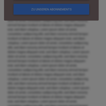
invidunt ut labore et dolore magna aliquyam erat, sed diam
voluptua. Lorem ipsum dolor sit amet, consetetur sadipscing
ZU UNSEREN ABONNEMENTS
elitr, sed diam nonumy eirmod tempor invidunt ut labore et
dolore magna aliquyam erat, sed diam voluptua. Lorem ipsum
dolor sit amet, consetetur sadipscing elitr, sed diam nonumy
eirmod tempor invidunt ut labore et dolore magna aliquyam
erat, sed diam voluptua. Lorem ipsum dolor sit amet,
consetetur sadipscing elitr, sed diam nonumy eirmod tempor
invidunt ut labore et dolore magna aliquyam erat, sed diam
voluptua. Lorem ipsum dolor sit amet, consetetur sadipscing
elitr, sed diam nonumy eirmod tempor invidunt ut labore et
dolore magna aliquyam erat, sed diam voluptua. Lorem ipsum
dolor sit amet, consetetur sadipscing elitr, sed diam nonumy
eirmod tempor invidunt ut labore et dolore magna aliquyam
erat, sed diam voluptua. Lorem ipsum dolor sit amet,
consetetur sadipscing elitr, sed diam nonumy eirmod tempor
invidunt ut labore et dolore magna aliquyam erat, sed diam
voluptua. Lorem ipsum dolor sit amet, consetetur sadipscing
elitr, sed diam nonumy eirmod tempor invidunt ut labore et
dolore magna aliquyam erat, sed diam voluptua. Lorem ipsum
dolor sit amet, consetetur sadipscing elitr, sed diam nonumy
eirmod tempor invidunt ut labore et dolore magna aliquyam
erat, sed diam voluptua. Lorem ipsum dolor sit amet,
consetetur sadipscing elitr, sed diam nonumy eirmod tempor