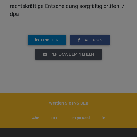
rechtskräftige Entscheidung sorgfältig prüfen. /
dpa
LINKEDIN
FACEBOOK
PER E-MAIL EMPFEHLEN
Werden Sie INSIDER
Abo
HITT
Expo Real