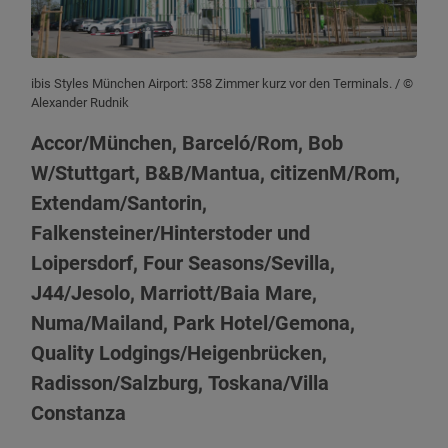
ibis Styles München Airport: 358 Zimmer kurz vor den Terminals.
/ ©
Alexander Rudnik
Accor/München, Barceló/Rom, Bob
W/Stuttgart, B&B/Mantua, citizenM/Rom,
Extendam/Santorin,
Falkensteiner/Hinterstoder und
Loipersdorf, Four Seasons/Sevilla,
J44/Jesolo, Marriott/Baia Mare,
Numa/Mailand, Park Hotel/Gemona,
Quality Lodgings/Heigenbrücken,
Radisson/Salzburg, Toskana/Villa
Constanza