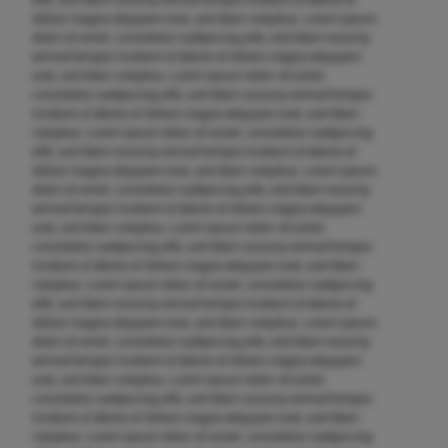
dolore magna aliquyam erat, sed diam voluptua. Lorem ipsum
dolor sit amet, consetetur sadipscing elitr, sed diam nonumy
eirmod tempor invidunt ut labore et dolore magna aliquyam
erat, sed diam voluptua. Lorem ipsum dolor sit amet,
consetetur sadipscing elitr, sed diam nonumy eirmod tempor
invidunt ut labore et dolore magna aliquyam erat, sed diam
voluptua. Lorem ipsum dolor sit amet, consetetur sadipscing
elitr, sed diam nonumy eirmod tempor invidunt ut labore et
dolore magna aliquyam erat, sed diam voluptua. Lorem ipsum
dolor sit amet, consetetur sadipscing elitr, sed diam nonumy
eirmod tempor invidunt ut labore et dolore magna aliquyam
erat, sed diam voluptua. Lorem ipsum dolor sit amet,
consetetur sadipscing elitr, sed diam nonumy eirmod tempor
invidunt ut labore et dolore magna aliquyam erat, sed diam
voluptua. Lorem ipsum dolor sit amet, consetetur sadipscing
elitr, sed diam nonumy eirmod tempor invidunt ut labore et
dolore magna aliquyam erat, sed diam voluptua. Lorem ipsum
dolor sit amet, consetetur sadipscing elitr, sed diam nonumy
eirmod tempor invidunt ut labore et dolore magna aliquyam
erat, sed diam voluptua. Lorem ipsum dolor sit amet,
consetetur sadipscing elitr, sed diam nonumy eirmod tempor
invidunt ut labore et dolore magna aliquyam erat, sed diam
voluptua. Lorem ipsum dolor sit amet, consetetur sadipscing