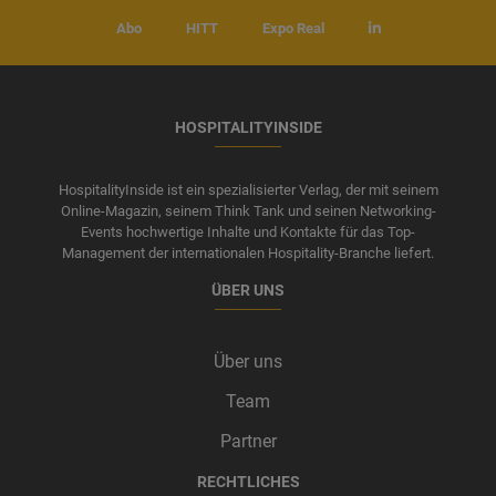
Abo
HITT
Expo Real
HOSPITALITYINSIDE
HospitalityInside ist ein spezialisierter Verlag, der mit seinem
Online-Magazin, seinem Think Tank und seinen Networking-
Events hochwertige Inhalte und Kontakte für das Top-
Management der internationalen Hospitality-Branche liefert.
ÜBER UNS
Über uns
Team
Partner
RECHTLICHES