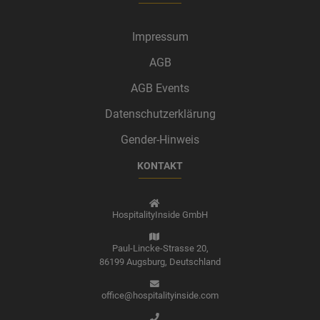
Impressum
AGB
AGB Events
Datenschutzerklärung
Gender-Hinweis
KONTAKT
HospitalityInside GmbH
Paul-Lincke-Strasse 20,
86199 Augsburg,
Deutschland
office@hospitalityinside.com