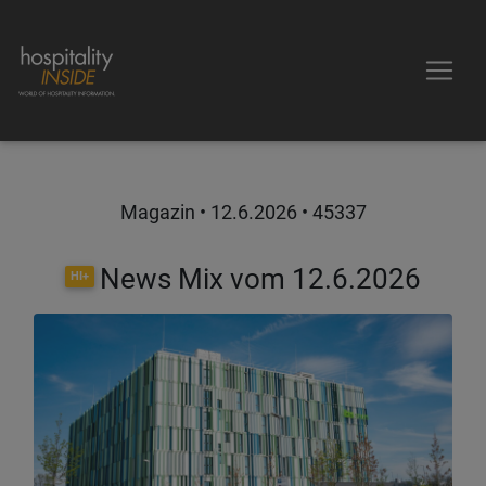
Magazin •
12.6.2026
• 45337
News Mix vom 12.6.2026
HI+