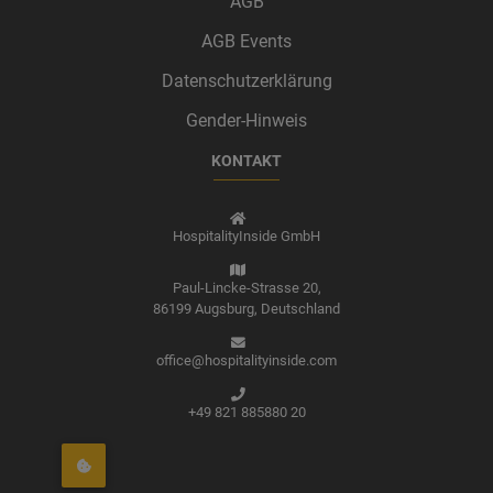
AGB
AGB Events
Datenschutzerklärung
Gender-Hinweis
KONTAKT
HospitalityInside GmbH
Paul-Lincke-Strasse 20,
86199 Augsburg,
Deutschland
office@hospitalityinside.com
+49 821 885880 20