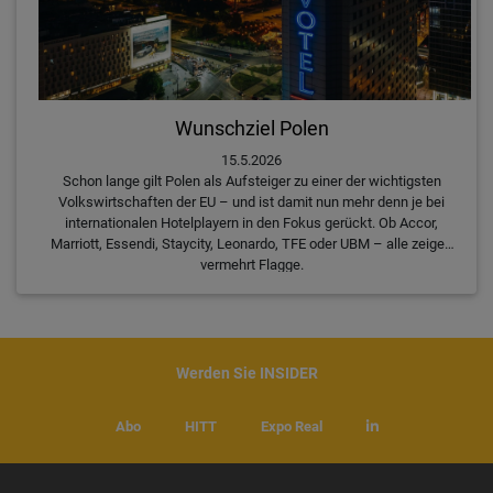
Wunschziel Polen
15.5.2026
Schon lange gilt Polen als Aufsteiger zu einer der wichtigsten
Volkswirtschaften der EU – und ist damit nun mehr denn je bei
internationalen Hotelplayern in den Fokus gerückt. Ob Accor,
Marriott, Essendi, Staycity, Leonardo, TFE oder UBM – alle zeigen
vermehrt Flagge.
Werden Sie INSIDER
Abo
HITT
Expo Real