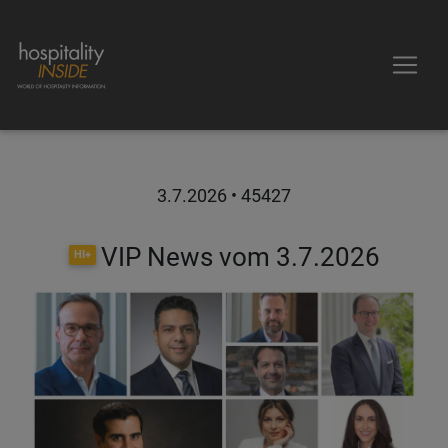
3.7.2026
• 45427
VIP News vom 3.7.2026
HI+