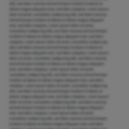
elitr, sed diam nonumy eirmod tempor invidunt ut labore et
dolore magna aliquyam erat, sed diam voluptua. Lorem ipsum
dolor sit amet, consetetur sadipscing elitr, sed diam nonumy
eirmod tempor invidunt ut labore et dolore magna aliquyam
erat, sed diam voluptua. Lorem ipsum dolor sit amet,
consetetur sadipscing elitr, sed diam nonumy eirmod tempor
invidunt ut labore et dolore magna aliquyam erat, sed diam
voluptua. Lorem ipsum dolor sit amet, consetetur sadipscing
elitr, sed diam nonumy eirmod tempor invidunt ut labore et
dolore magna aliquyam erat, sed diam voluptua. Lorem ipsum
dolor sit amet, consetetur sadipscing elitr, sed diam nonumy
eirmod tempor invidunt ut labore et dolore magna aliquyam
erat, sed diam voluptua. Lorem ipsum dolor sit amet,
consetetur sadipscing elitr, sed diam nonumy eirmod tempor
invidunt ut labore et dolore magna aliquyam erat, sed diam
voluptua. Lorem ipsum dolor sit amet, consetetur sadipscing
elitr, sed diam nonumy eirmod tempor invidunt ut labore et
dolore magna aliquyam erat, sed diam voluptua. Lorem ipsum
dolor sit amet, consetetur sadipscing elitr, sed diam nonumy
eirmod tempor invidunt ut labore et dolore magna aliquyam
erat, sed diam voluptua. Lorem ipsum dolor sit amet,
consetetur sadipscing elitr, sed diam nonumy eirmod tempor
invidunt ut labore et dolore magna aliquyam erat, sed diam