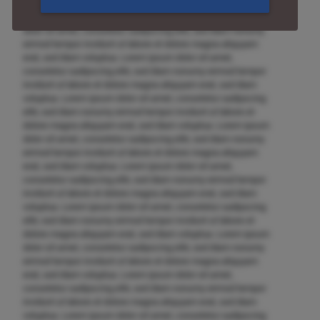
elitr, sed diam nonumy eirmod tempor invidunt ut labore et
dolore magna aliquyam erat, sed diam voluptua. Lorem ipsum
dolor sit amet, consetetur sadipscing elitr, sed diam nonumy
eirmod tempor invidunt ut labore et dolore magna aliquyam
erat, sed diam voluptua. Lorem ipsum dolor sit amet,
consetetur sadipscing elitr, sed diam nonumy eirmod tempor
invidunt ut labore et dolore magna aliquyam erat, sed diam
voluptua. Lorem ipsum dolor sit amet, consetetur sadipscing
elitr, sed diam nonumy eirmod tempor invidunt ut labore et
dolore magna aliquyam erat, sed diam voluptua. Lorem ipsum
dolor sit amet, consetetur sadipscing elitr, sed diam nonumy
eirmod tempor invidunt ut labore et dolore magna aliquyam
erat, sed diam voluptua. Lorem ipsum dolor sit amet,
consetetur sadipscing elitr, sed diam nonumy eirmod tempor
invidunt ut labore et dolore magna aliquyam erat, sed diam
voluptua. Lorem ipsum dolor sit amet, consetetur sadipscing
elitr, sed diam nonumy eirmod tempor invidunt ut labore et
dolore magna aliquyam erat, sed diam voluptua. Lorem ipsum
dolor sit amet, consetetur sadipscing elitr, sed diam nonumy
eirmod tempor invidunt ut labore et dolore magna aliquyam
erat, sed diam voluptua. Lorem ipsum dolor sit amet,
consetetur sadipscing elitr, sed diam nonumy eirmod tempor
invidunt ut labore et dolore magna aliquyam erat, sed diam
voluptua. Lorem ipsum dolor sit amet, consetetur sadipscing