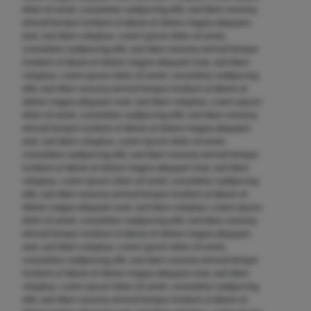
dolor sit amet, consetetur sadipscing elitr, sed diam nonumy
eirmod tempor invidunt ut labore et dolore magna aliquyam
erat, sed diam voluptua. Lorem ipsum dolor sit amet,
consetetur sadipscing elitr, sed diam nonumy eirmod tempor
invidunt ut labore et dolore magna aliquyam erat, sed diam
voluptua. Lorem ipsum dolor sit amet, consetetur sadipscing
elitr, sed diam nonumy eirmod tempor invidunt ut labore et
dolore magna aliquyam erat, sed diam voluptua. Lorem ipsum
dolor sit amet, consetetur sadipscing elitr, sed diam nonumy
eirmod tempor invidunt ut labore et dolore magna aliquyam
erat, sed diam voluptua. Lorem ipsum dolor sit amet,
consetetur sadipscing elitr, sed diam nonumy eirmod tempor
invidunt ut labore et dolore magna aliquyam erat, sed diam
voluptua. Lorem ipsum dolor sit amet, consetetur sadipscing
elitr, sed diam nonumy eirmod tempor invidunt ut labore et
dolore magna aliquyam erat, sed diam voluptua. Lorem ipsum
dolor sit amet, consetetur sadipscing elitr, sed diam nonumy
eirmod tempor invidunt ut labore et dolore magna aliquyam
erat, sed diam voluptua. Lorem ipsum dolor sit amet,
consetetur sadipscing elitr, sed diam nonumy eirmod tempor
invidunt ut labore et dolore magna aliquyam erat, sed diam
voluptua. Lorem ipsum dolor sit amet, consetetur sadipscing
elitr, sed diam nonumy eirmod tempor invidunt ut labore et