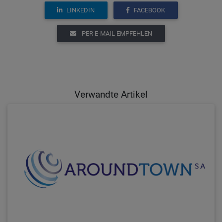
LINKEDIN
FACEBOOK
PER E-MAIL EMPFEHLEN
Verwandte Artikel