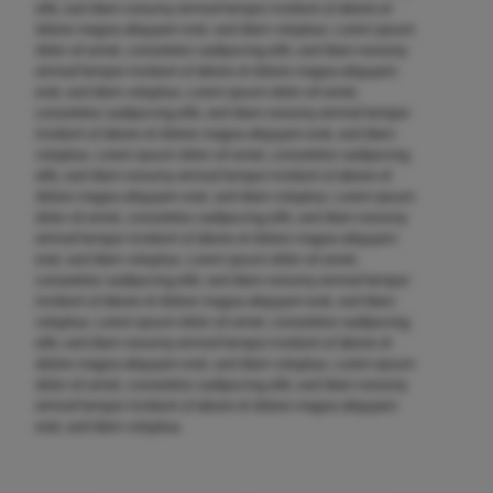
elitr, sed diam nonumy eirmod tempor invidunt ut labore et
dolore magna aliquyam erat, sed diam voluptua. Lorem ipsum
dolor sit amet, consetetur sadipscing elitr, sed diam nonumy
eirmod tempor invidunt ut labore et dolore magna aliquyam
erat, sed diam voluptua. Lorem ipsum dolor sit amet,
consetetur sadipscing elitr, sed diam nonumy eirmod tempor
invidunt ut labore et dolore magna aliquyam erat, sed diam
voluptua. Lorem ipsum dolor sit amet, consetetur sadipscing
elitr, sed diam nonumy eirmod tempor invidunt ut labore et
dolore magna aliquyam erat, sed diam voluptua. Lorem ipsum
dolor sit amet, consetetur sadipscing elitr, sed diam nonumy
eirmod tempor invidunt ut labore et dolore magna aliquyam
erat, sed diam voluptua. Lorem ipsum dolor sit amet,
consetetur sadipscing elitr, sed diam nonumy eirmod tempor
invidunt ut labore et dolore magna aliquyam erat, sed diam
voluptua. Lorem ipsum dolor sit amet, consetetur sadipscing
elitr, sed diam nonumy eirmod tempor invidunt ut labore et
dolore magna aliquyam erat, sed diam voluptua. Lorem ipsum
dolor sit amet, consetetur sadipscing elitr, sed diam nonumy
eirmod tempor invidunt ut labore et dolore magna aliquyam
erat, sed diam voluptua.