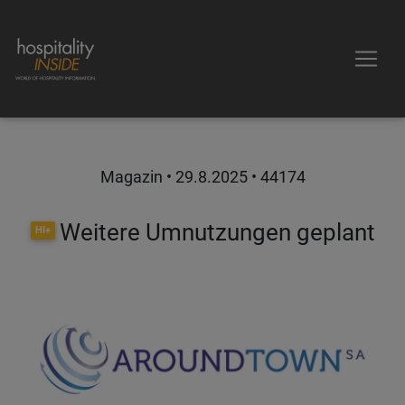
Magazin •
29.8.2025
• 44174
Weitere Umnutzungen geplant
HI+