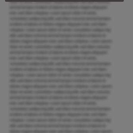
dolor sit amet, consetetur sadipscing elitr, sed diam nonumy
eirmod tempor invidunt ut labore et dolore magna aliquyam
erat, sed diam voluptua. Lorem ipsum dolor sit amet,
consetetur sadipscing elitr, sed diam nonumy eirmod tempor
invidunt ut labore et dolore magna aliquyam erat, sed diam
voluptua. Lorem ipsum dolor sit amet, consetetur sadipscing
elitr, sed diam nonumy eirmod tempor invidunt ut labore et
dolore magna aliquyam erat, sed diam voluptua. Lorem ipsum
dolor sit amet, consetetur sadipscing elitr, sed diam nonumy
eirmod tempor invidunt ut labore et dolore magna aliquyam
erat, sed diam voluptua. Lorem ipsum dolor sit amet,
consetetur sadipscing elitr, sed diam nonumy eirmod tempor
invidunt ut labore et dolore magna aliquyam erat, sed diam
voluptua. Lorem ipsum dolor sit amet, consetetur sadipscing
elitr, sed diam nonumy eirmod tempor invidunt ut labore et
dolore magna aliquyam erat, sed diam voluptua. Lorem ipsum
dolor sit amet, consetetur sadipscing elitr, sed diam nonumy
eirmod tempor invidunt ut labore et dolore magna aliquyam
erat, sed diam voluptua. Lorem ipsum dolor sit amet,
consetetur sadipscing elitr, sed diam nonumy eirmod tempor
invidunt ut labore et dolore magna aliquyam erat, sed diam
voluptua. Lorem ipsum dolor sit amet, consetetur sadipscing
elitr, sed diam nonumy eirmod tempor invidunt ut labore et
dolore magna aliquyam erat, sed diam voluptua. Lorem ipsum