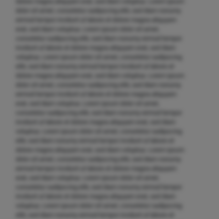
dolore magna aliquyam erat, sed diam voluptua. Lorem ipsum
dolor sit amet, consetetur sadipscing elitr, sed diam nonumy
eirmod tempor invidunt ut labore et dolore magna aliquyam
erat, sed diam voluptua. Lorem ipsum dolor sit amet,
consetetur sadipscing elitr, sed diam nonumy eirmod tempor
invidunt ut labore et dolore magna aliquyam erat, sed diam
voluptua. Lorem ipsum dolor sit amet, consetetur sadipscing
elitr, sed diam nonumy eirmod tempor invidunt ut labore et
dolore magna aliquyam erat, sed diam voluptua. Lorem ipsum
dolor sit amet, consetetur sadipscing elitr, sed diam nonumy
eirmod tempor invidunt ut labore et dolore magna aliquyam
erat, sed diam voluptua. Lorem ipsum dolor sit amet,
consetetur sadipscing elitr, sed diam nonumy eirmod tempor
invidunt ut labore et dolore magna aliquyam erat, sed diam
voluptua. Lorem ipsum dolor sit amet, consetetur sadipscing
elitr, sed diam nonumy eirmod tempor invidunt ut labore et
dolore magna aliquyam erat, sed diam voluptua. Lorem ipsum
dolor sit amet, consetetur sadipscing elitr, sed diam nonumy
eirmod tempor invidunt ut labore et dolore magna aliquyam
erat, sed diam voluptua. Lorem ipsum dolor sit amet,
consetetur sadipscing elitr, sed diam nonumy eirmod tempor
invidunt ut labore et dolore magna aliquyam erat, sed diam
voluptua. Lorem ipsum dolor sit amet, consetetur sadipscing
elitr, sed diam nonumy eirmod tempor invidunt ut labore et