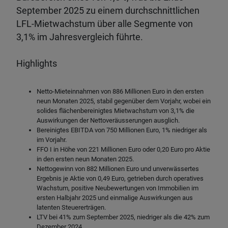
September 2025 zu einem durchschnittlichen
LFL-Mietwachstum über alle Segmente von
3,1% im Jahresvergleich führte.
Highlights
Netto-Mieteinnahmen von 886 Millionen Euro in den ersten
neun Monaten 2025, stabil gegenüber dem Vorjahr, wobei ein
solides flächenbereinigtes Mietwachstum von 3,1% die
Auswirkungen der Nettoveräusserungen ausglich.
Bereinigtes EBITDA von 750 Millionen Euro, 1% niedriger als
im Vorjahr.
FFO I in Höhe von 221 Millionen Euro oder 0,20 Euro pro Aktie
in den ersten neun Monaten 2025.
Nettogewinn von 882 Millionen Euro und unverwässertes
Ergebnis je Aktie von 0,49 Euro, getrieben durch operatives
Wachstum, positive Neubewertungen von Immobilien im
ersten Halbjahr 2025 und einmalige Auswirkungen aus
latenten Steuererträgen.
LTV bei 41% zum September 2025, niedriger als die 42% zum
Dezember 2024.