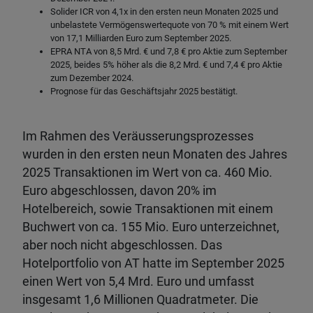
Solider ICR von 4,1x in den ersten neun Monaten 2025 und
unbelastete Vermögenswertequote von 70 % mit einem Wert
von 17,1 Milliarden Euro zum September 2025.
EPRA NTA von 8,5 Mrd. € und 7,8 € pro Aktie zum September
2025, beides 5% höher als die 8,2 Mrd. € und 7,4 € pro Aktie
zum Dezember 2024.
Prognose für das Geschäftsjahr 2025 bestätigt.
Im Rahmen des Veräusserungsprozesses
wurden in den ersten neun Monaten des Jahres
2025 Transaktionen im Wert von ca. 460 Mio.
Euro abgeschlossen, davon 20% im
Hotelbereich, sowie Transaktionen mit einem
Buchwert von ca. 155 Mio. Euro unterzeichnet,
aber noch nicht abgeschlossen. Das
Hotelportfolio von AT hatte im September 2025
einen Wert von 5,4 Mrd. Euro und umfasst
insgesamt 1,6 Millionen Quadratmeter. Die