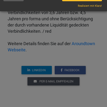
durchschnittliche Fremdkapitalkosten von 2,2%
bei einer durchschnittlichen Laufzeit der
Realisiert mit Klaro!
Verbindlichkeiten von 3,6 Jahren bzw. 4,5
Jahren pro forma und ohne Berücksichtigung
der durch vorhandene Liquidität gedeckten
Verbindlichkeiten. / red
Weitere Details finden Sie auf der
Aroundtown
Webseite
.
LINKEDIN
FACEBOOK
PER E-MAIL EMPFEHLEN