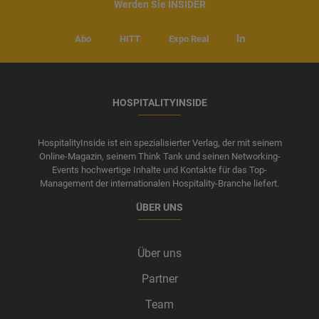
Werden Sie INSIDER
Abo
HITT
Expo Real
HOSPITALITYINSIDE
HospitalityInside ist ein spezialisierter Verlag, der mit seinem
Online-Magazin, seinem Think Tank und seinen Networking-
Events hochwertige Inhalte und Kontakte für das Top-
Management der internationalen Hospitality-Branche liefert.
ÜBER UNS
Über uns
Partner
Team