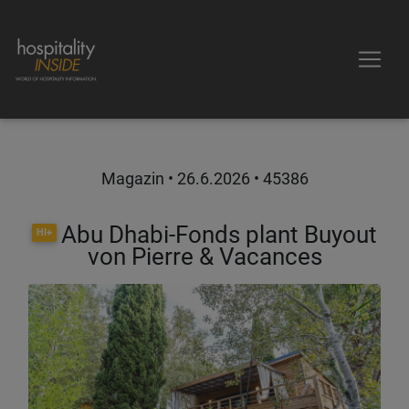
Magazin •
26.6.2026
• 45386
Abu Dhabi-Fonds plant Buyout
HI+
von Pierre & Vacances