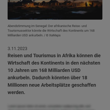
Abendstimmung im Senegal: Der afrikanische Reise- und
Tourismussektor könnte die Wirtschaft des Kontinents um 168
Milliarden USD ankurbeln.
/ © XaMaps
3.11.2023
Reisen und Tourismus in Afrika können die
Wirtschaft des Kontinents in den nächsten
10 Jahren um 168 Milliarden USD
ankurbeln. Dadurch könnten über 18
Millionen neue Arbeitsplätze geschaffen
werden.
Lorem ipsum dolor sit amet, consetetur sadipscing elitr, sed