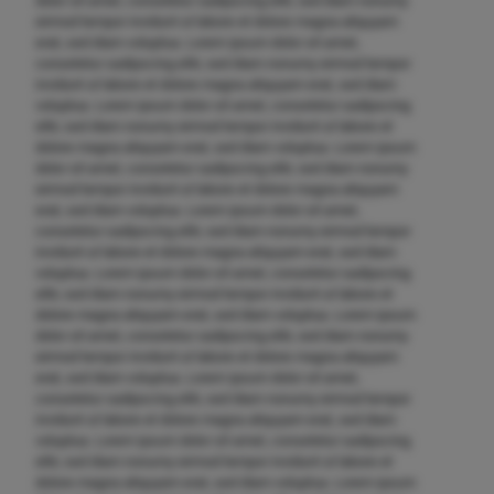
dolor sit amet, consetetur sadipscing elitr, sed diam nonumy
eirmod tempor invidunt ut labore et dolore magna aliquyam
erat, sed diam voluptua. Lorem ipsum dolor sit amet,
consetetur sadipscing elitr, sed diam nonumy eirmod tempor
invidunt ut labore et dolore magna aliquyam erat, sed diam
voluptua. Lorem ipsum dolor sit amet, consetetur sadipscing
elitr, sed diam nonumy eirmod tempor invidunt ut labore et
dolore magna aliquyam erat, sed diam voluptua. Lorem ipsum
dolor sit amet, consetetur sadipscing elitr, sed diam nonumy
eirmod tempor invidunt ut labore et dolore magna aliquyam
erat, sed diam voluptua. Lorem ipsum dolor sit amet,
consetetur sadipscing elitr, sed diam nonumy eirmod tempor
invidunt ut labore et dolore magna aliquyam erat, sed diam
voluptua. Lorem ipsum dolor sit amet, consetetur sadipscing
elitr, sed diam nonumy eirmod tempor invidunt ut labore et
dolore magna aliquyam erat, sed diam voluptua. Lorem ipsum
dolor sit amet, consetetur sadipscing elitr, sed diam nonumy
eirmod tempor invidunt ut labore et dolore magna aliquyam
erat, sed diam voluptua. Lorem ipsum dolor sit amet,
consetetur sadipscing elitr, sed diam nonumy eirmod tempor
invidunt ut labore et dolore magna aliquyam erat, sed diam
voluptua. Lorem ipsum dolor sit amet, consetetur sadipscing
elitr, sed diam nonumy eirmod tempor invidunt ut labore et
dolore magna aliquyam erat, sed diam voluptua. Lorem ipsum