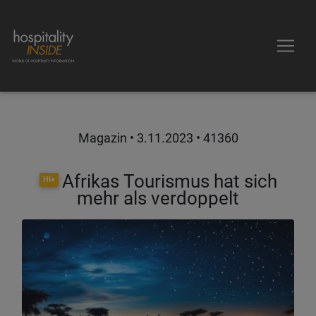
Magazin •
3.11.2023
• 41360
Afrikas Tourismus hat sich
HI+
mehr als verdoppelt