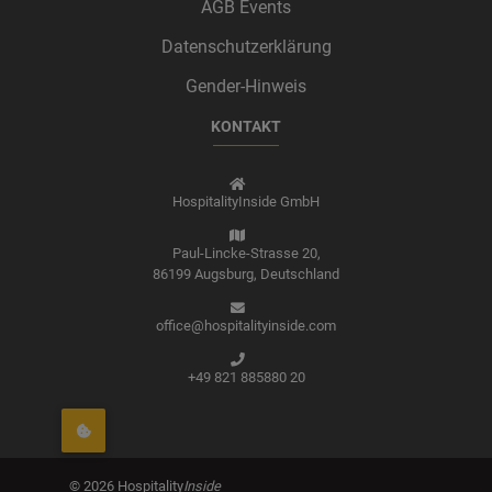
AGB Events
Datenschutzerklärung
Gender-Hinweis
KONTAKT
HospitalityInside GmbH
Paul-Lincke-Strasse 20,
86199 Augsburg,
Deutschland
office@hospitalityinside.com
+49 821 885880 20
©
2026
Hospitality
Inside