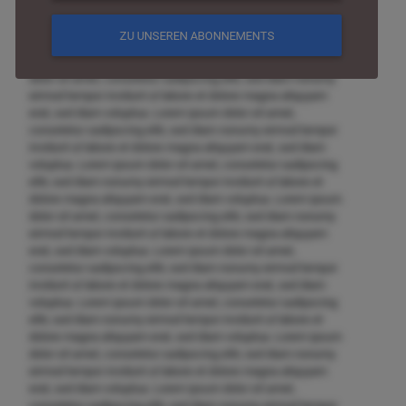
invidunt ut labore et dolore magna aliquyam erat, sed diam
voluptua. Lorem ipsum dolor sit amet, consetetur sadipscing
ZU UNSEREN ABONNEMENTS
elitr, sed diam nonumy eirmod tempor invidunt ut labore et
dolore magna aliquyam erat, sed diam voluptua. Lorem ipsum
dolor sit amet, consetetur sadipscing elitr, sed diam nonumy
eirmod tempor invidunt ut labore et dolore magna aliquyam
erat, sed diam voluptua. Lorem ipsum dolor sit amet,
consetetur sadipscing elitr, sed diam nonumy eirmod tempor
invidunt ut labore et dolore magna aliquyam erat, sed diam
voluptua. Lorem ipsum dolor sit amet, consetetur sadipscing
elitr, sed diam nonumy eirmod tempor invidunt ut labore et
dolore magna aliquyam erat, sed diam voluptua. Lorem ipsum
dolor sit amet, consetetur sadipscing elitr, sed diam nonumy
eirmod tempor invidunt ut labore et dolore magna aliquyam
erat, sed diam voluptua. Lorem ipsum dolor sit amet,
consetetur sadipscing elitr, sed diam nonumy eirmod tempor
invidunt ut labore et dolore magna aliquyam erat, sed diam
voluptua. Lorem ipsum dolor sit amet, consetetur sadipscing
elitr, sed diam nonumy eirmod tempor invidunt ut labore et
dolore magna aliquyam erat, sed diam voluptua. Lorem ipsum
dolor sit amet, consetetur sadipscing elitr, sed diam nonumy
eirmod tempor invidunt ut labore et dolore magna aliquyam
erat, sed diam voluptua. Lorem ipsum dolor sit amet,
consetetur sadipscing elitr, sed diam nonumy eirmod tempor