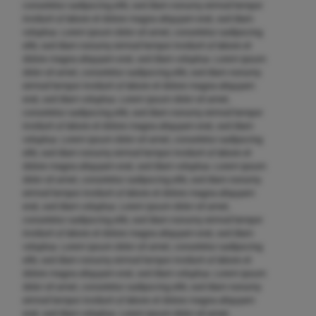
consetetur sadipscing elitr, sed diam nonumy eirmod tempor
invidunt ut labore et dolore magna aliquyam erat, sed diam
voluptua. Lorem ipsum dolor sit amet, consetetur sadipscing
elitr, sed diam nonumy eirmod tempor invidunt ut labore et
dolore magna aliquyam erat, sed diam voluptua. Lorem ipsum
dolor sit amet, consetetur sadipscing elitr, sed diam nonumy
eirmod tempor invidunt ut labore et dolore magna aliquyam
erat, sed diam voluptua. Lorem ipsum dolor sit amet,
consetetur sadipscing elitr, sed diam nonumy eirmod tempor
invidunt ut labore et dolore magna aliquyam erat, sed diam
voluptua. Lorem ipsum dolor sit amet, consetetur sadipscing
elitr, sed diam nonumy eirmod tempor invidunt ut labore et
dolore magna aliquyam erat, sed diam voluptua. Lorem ipsum
dolor sit amet, consetetur sadipscing elitr, sed diam nonumy
eirmod tempor invidunt ut labore et dolore magna aliquyam
erat, sed diam voluptua. Lorem ipsum dolor sit amet,
consetetur sadipscing elitr, sed diam nonumy eirmod tempor
invidunt ut labore et dolore magna aliquyam erat, sed diam
voluptua. Lorem ipsum dolor sit amet, consetetur sadipscing
elitr, sed diam nonumy eirmod tempor invidunt ut labore et
dolore magna aliquyam erat, sed diam voluptua. Lorem ipsum
dolor sit amet, consetetur sadipscing elitr, sed diam nonumy
eirmod tempor invidunt ut labore et dolore magna aliquyam
erat, sed diam voluptua. Lorem ipsum dolor sit amet,