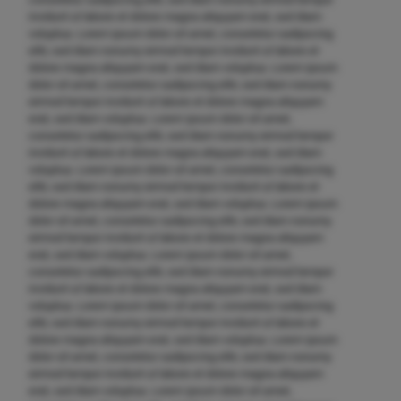
invidunt ut labore et dolore magna aliquyam erat, sed diam
voluptua. Lorem ipsum dolor sit amet, consetetur sadipscing
elitr, sed diam nonumy eirmod tempor invidunt ut labore et
dolore magna aliquyam erat, sed diam voluptua. Lorem ipsum
dolor sit amet, consetetur sadipscing elitr, sed diam nonumy
eirmod tempor invidunt ut labore et dolore magna aliquyam
erat, sed diam voluptua. Lorem ipsum dolor sit amet,
consetetur sadipscing elitr, sed diam nonumy eirmod tempor
invidunt ut labore et dolore magna aliquyam erat, sed diam
voluptua. Lorem ipsum dolor sit amet, consetetur sadipscing
elitr, sed diam nonumy eirmod tempor invidunt ut labore et
dolore magna aliquyam erat, sed diam voluptua. Lorem ipsum
dolor sit amet, consetetur sadipscing elitr, sed diam nonumy
eirmod tempor invidunt ut labore et dolore magna aliquyam
erat, sed diam voluptua. Lorem ipsum dolor sit amet,
consetetur sadipscing elitr, sed diam nonumy eirmod tempor
invidunt ut labore et dolore magna aliquyam erat, sed diam
voluptua. Lorem ipsum dolor sit amet, consetetur sadipscing
elitr, sed diam nonumy eirmod tempor invidunt ut labore et
dolore magna aliquyam erat, sed diam voluptua. Lorem ipsum
dolor sit amet, consetetur sadipscing elitr, sed diam nonumy
eirmod tempor invidunt ut labore et dolore magna aliquyam
erat, sed diam voluptua. Lorem ipsum dolor sit amet,