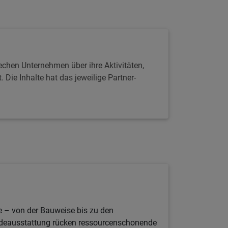
echen Unternehmen über ihre Aktivitäten,
Die Inhalte hat das jeweilige Partner-
le – von der Bauweise bis zu den
bäudeausstattung rücken ressourcenschonende