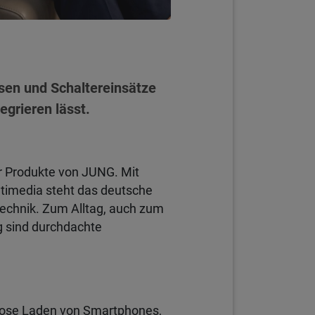
sen und Schaltereinsätze
egrieren lässt.
er Produkte von JUNG. Mit
ltimedia steht das deutsche
technik. Zum Alltag, auch zum
g sind durchdachte
llose Laden von Smartphones,