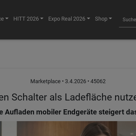
ce
HITT 2026
Expo Real 2026
Shop
Marketplace •
3.4.2026
• 45062
en Schalter als Ladefläche nutz
e Aufladen mobiler Endgeräte steigert d