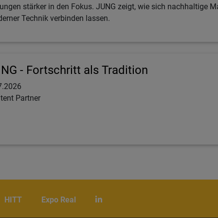
ungen stärker in den Fokus. JUNG zeigt, wie sich nachhaltige 
erner Technik verbinden lassen.
NG - Fortschritt als Tradition
7.2026
tent Partner
HITT
Expo Real