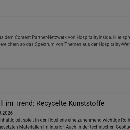
s dem Content Partner-Netzwerk von HospitalityInside. Hier spr
reichern so das Spektrum von Themen aus der Hospitality-Welt. 
ll im Trend: Recycelte Kunststoffe
3.2026
hhaltigkeit spielt in der Hotellerie eine zunehmend wichtige Rol
gesetzten Materialien im Interior. Auch in der technischen Ge