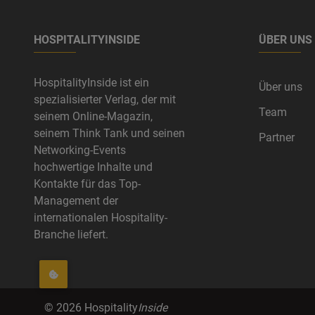
HOSPITALITYINSIDE
ÜBER UNS
HospitalityInside ist ein
Über uns
spezialisierter Verlag, der mit
Team
seinem Online-Magazin,
seinem Think Tank und seinen
Partner
Networking-Events
hochwertige Inhalte und
Kontakte für das Top-
Management der
internationalen Hospitality-
Branche liefert.
©
2026
Hospitality
Inside