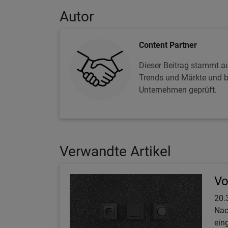
Autor
Content Partner
Dieser Beitrag stammt au
Trends und Märkte und be
Unternehmen geprüft.
Verwandte Artikel
Vo
20.
Nac
ein