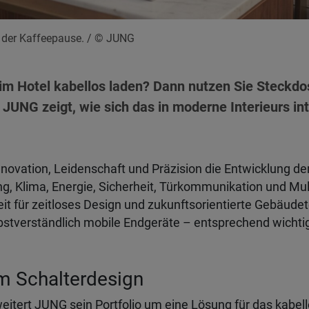
n der Kaffeepause.
/ © JUNG
im Hotel kabellos laden? Dann nutzen Sie Steckdo
 JUNG zeigt, wie sich das in moderne Interieurs int
nnovation, Leidenschaft und Präzision die Entwicklung d
ng, Klima, Energie, Sicherheit, Türkommunikation und Mu
t für zeitloses Design und zukunftsorientierte Gebäude
lbstverständlich mobile Endgeräte – entsprechend wichti
m Schalterdesign
itert JUNG sein Portfolio um eine Lösung für das kabe