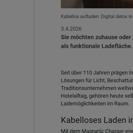
Kabellos aufladen: Digital detox i
3.4.2026
Sie möchten zuhause oder 
als funktionale Ladefläche.
Seit über 110 Jahren prägen I
Lösungen für Licht, Beschattu
Traditionsunternehmen weltwei
Hotelalltag, gehören heute se
Lademöglichkeiten im Raum.
Kabelloses Laden i
Mit dem Magnetic Charger erwe