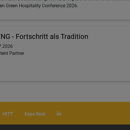
ten Green Hospitality Conference 2026.
NG - Fortschritt als Tradition
7.2026
tent Partner
HITT
Expo Real