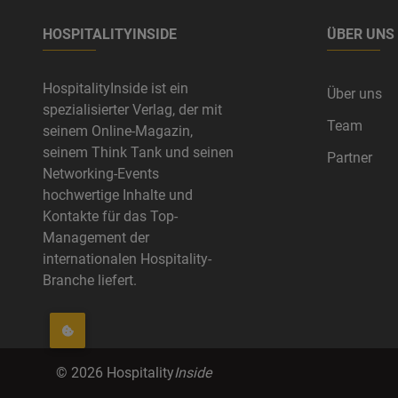
HOSPITALITYINSIDE
ÜBER UNS
HospitalityInside ist ein
Über uns
spezialisierter Verlag, der mit
Team
seinem Online-Magazin,
seinem Think Tank und seinen
Partner
Networking-Events
hochwertige Inhalte und
Kontakte für das Top-
Management der
internationalen Hospitality-
Branche liefert.
©
2026
Hospitality
Inside