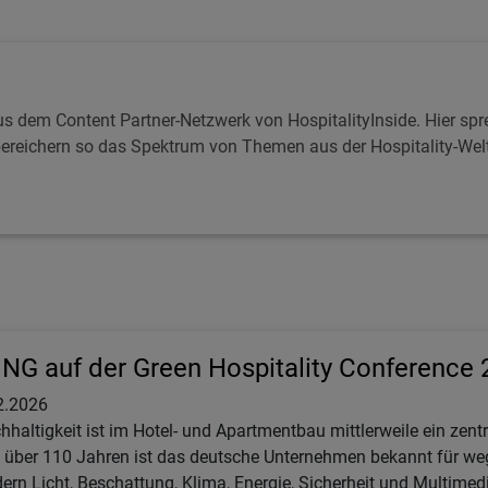
s dem Content Partner-Netzwerk von HospitalityInside. Hier spr
reichern so das Spektrum von Themen aus der Hospitality-Welt. 
NG auf der Green Hospitality Conference 
2.2026
hhaltigkeit ist im Hotel- und Apartmentbau mittlerweile ein zent
t über 110 Jahren ist das deutsche Unternehmen bekannt für w
dern Licht, Beschattung, Klima, Energie, Sicherheit und Multimedi