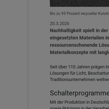
Bis zu 95 Prozent recycelter Kuns
20.3.2026
Nachhaltigkeit spielt in de
eingesetzten Materialien i
ressourcenschonende Lösun
Materialkonzepte mit lang
Seit über 110 Jahren prägen I
Lösungen für Licht, Beschattu
Traditionsunternehmen weltwei
Schalterprogramme
Mit der Produktion in Deutsch
sowie Präzision in der Verarbe