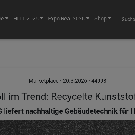
ce
HITT 2026
Expo Real 2026
Shop
Marketplace •
20.3.2026
• 44998
ll im Trend: Recycelte Kunststo
 liefert nachhaltige Gebäudetechnik für H