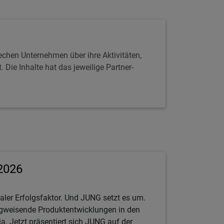
echen Unternehmen über ihre Aktivitäten,
Die Inhalte hat das jeweilige Partner-
2026
raler Erfolgsfaktor. Und JUNG setzt es um.
egweisende Produktentwicklungen in den
a. Jetzt präsentiert sich JUNG auf der