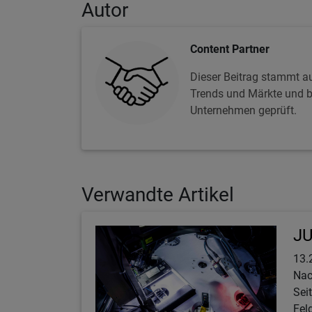
Autor
Content Partner
Dieser Beitrag stammt au
Trends und Märkte und be
Unternehmen geprüft.
Verwandte Artikel
JU
13.
Nac
Sei
Fel