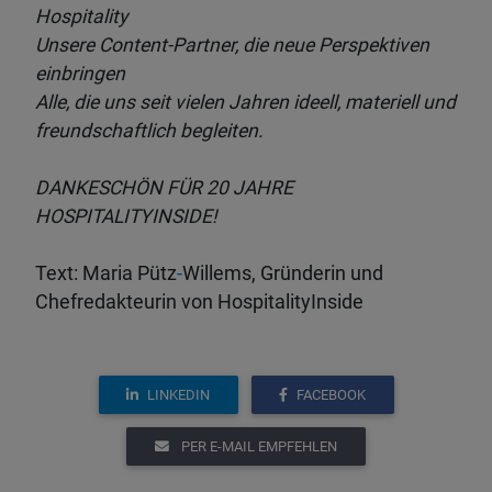
Hospitality
Unsere Content-Partner, die neue Perspektiven
einbringen
Alle, die uns seit vielen Jahren ideell, materiell und
freundschaftlich begleiten.
DANKESCHÖN FÜR 20 JAHRE
HOSPITALITYINSIDE!
Text: Maria Pütz
-
Willems, Gründerin und
Chefredakteurin von HospitalityInside
LINKEDIN
FACEBOOK
PER E-MAIL EMPFEHLEN