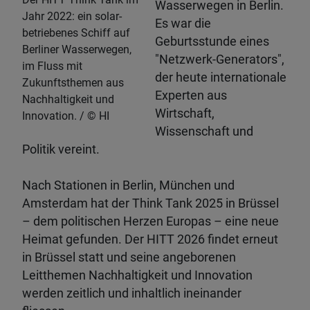
Wasserwegen in Berlin.
Jahr 2022: ein solar-
Es war die
betriebenes Schiff auf
Geburtsstunde eines
Berliner Wasserwegen,
"Netzwerk-Generators",
im Fluss mit
der heute internationale
Zukunftsthemen aus
Experten aus
Nachhaltigkeit und
Wirtschaft,
Innovation.
HI
Wissenschaft und
Politik vereint.
Nach Stationen in Berlin, München und
Amsterdam hat der Think Tank 2025 in Brüssel
– dem politischen Herzen Europas – eine neue
Heimat gefunden. Der HITT 2026 findet erneut
in Brüssel statt und seine angeborenen
Leitthemen Nachhaltigkeit und Innovation
werden zeitlich und inhaltlich ineinander