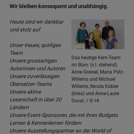
Wir bleiben konsequent und unabhängig.
Heute sind wir dankbar
und stolz auf
Unser treues, quirliges
Team
Das heutige Kern-Team
Unsere grossartigen
im Büro: (v.l. stehend)
Autorinnen und Autoren
Anne Greisel, Maria Pütz-
Unsere zuverlässigen
Willems und Michael
Übersetzer-Teams
Willems, Nicola Kübler
Unsere aktive
(links) und Anne-Laure
Leserschaft in über 20
Duval.
HI
Ländern
Unsere Event-Sponsoren, die mit ihren Budgets
Lernen & Kennenlernen fördern
Unsere Ausstellungspartner an der World of