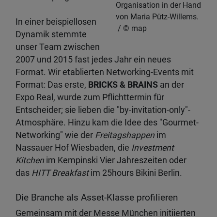
Organisation in der Hand
von Maria Pütz-Willems.
In einer beispiellosen
map
Dynamik stemmte
unser Team zwischen
2007 und 2015 fast jedes Jahr ein neues
Format. Wir etablierten Networking-Events mit
Format: Das erste,
BRICKS & BRAINS
an der
Expo Real, wurde zum Pflichttermin für
Entscheider; sie lieben die "by-invitation-only"-
Atmosphäre. Hinzu kam die Idee des "Gourmet-
Networking" wie der
Freitagshappen
im
Nassauer Hof Wiesbaden, die
Investment
Kitchen
im Kempinski Vier Jahreszeiten oder
das
HITT Breakfast
im 25hours Bikini Berlin.
Die Branche als Asset-Klasse profilieren
Gemeinsam mit der Messe München initiierten