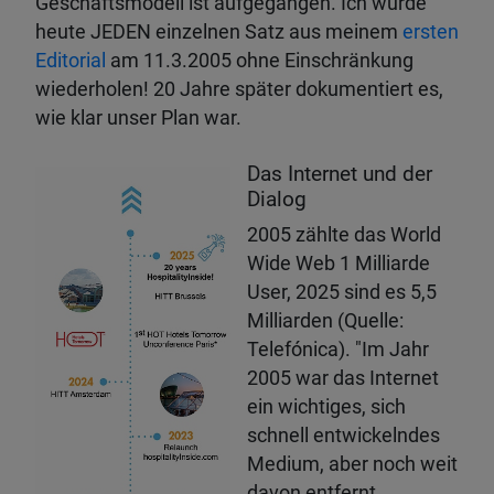
Geschäftsmodell ist aufgegangen. Ich würde
heute JEDEN einzelnen Satz aus meinem
ersten
Editorial
am 11.3.2005 ohne Einschränkung
wiederholen! 20 Jahre später dokumentiert es,
wie klar unser Plan war.
Das Internet und der
Dialog
2005 zählte das World
Wide Web 1 Milliarde
User, 2025 sind es 5,5
Milliarden (Quelle:
Telefónica). "Im Jahr
2005 war das Internet
ein wichtiges, sich
schnell entwickelndes
Medium, aber noch weit
davon entfernt,