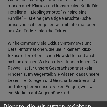
mögen auch Klartext und konstruktive Kritik. Die
Hotellerie – Lieblingsmotto: "Wir sind eine
Familie" – ist eine gewaltige Gerüchteküche,
umso vorsichtiger gehen wir mit Informationen
um. Am Ende zählen die Fakten.
Wir bekommen viele Exklusiv-Interviews und
Detail-Informationen, die Sie in keinem klick-
fokussierten öffentlichen Newsletter und auch
nicht in grossen Wirtschaftszeitungen lesen. Die
Paywall ist für unsere Gesprächspartner kein
Hindernis. Im Gegenteil: Sie wissen, dass unsere
Leser ihre Kollegen und Geschäftspartner sind
und akzeptieren unsere vielen Fragen, weil wir
ein Medium auf Augenhöhe sind.
Content & Contacts:
Dienste, die wir nutzen möchten