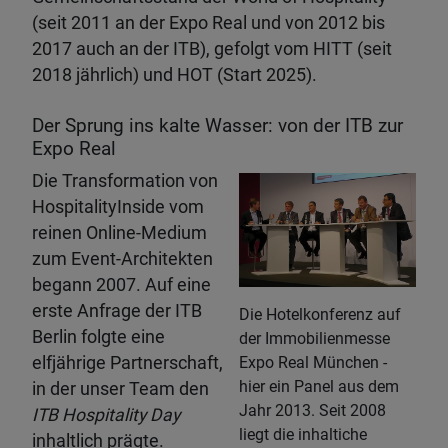
(seit 2011 an der Expo Real und von 2012 bis
2017 auch an der ITB), gefolgt vom HITT (seit
2018 jährlich) und HOT (Start 2025).
Der Sprung ins kalte Wasser: von der ITB zur
Expo Real
Die Transformation von
HospitalityInside vom
reinen Online-Medium
zum Event-Architekten
begann 2007. Auf eine
erste Anfrage der ITB
Die Hotelkonferenz auf
Berlin folgte eine
der Immobilienmesse
Expo Real München -
elfjährige Partnerschaft,
hier ein Panel aus dem
in der unser Team den
Jahr 2013. Seit 2008
ITB Hospitality Day
liegt die inhaltiche
inhaltlich prägte.