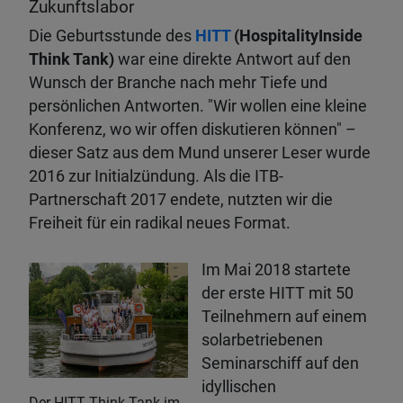
Zukunftslabor
Die Geburtsstunde des
HITT
(HospitalityInside
Think Tank)
war eine direkte Antwort auf den
Wunsch der Branche nach mehr Tiefe und
persönlichen Antworten. "Wir wollen eine kleine
Konferenz, wo wir offen diskutieren können" –
dieser Satz aus dem Mund unserer Leser wurde
2016 zur Initialzündung. Als die ITB-
Partnerschaft 2017 endete, nutzten wir die
Freiheit für ein radikal neues Format.
Im Mai 2018 startete
der erste HITT mit 50
Teilnehmern auf einem
solarbetriebenen
Seminarschiff auf den
idyllischen
Der HITT Think Tank im