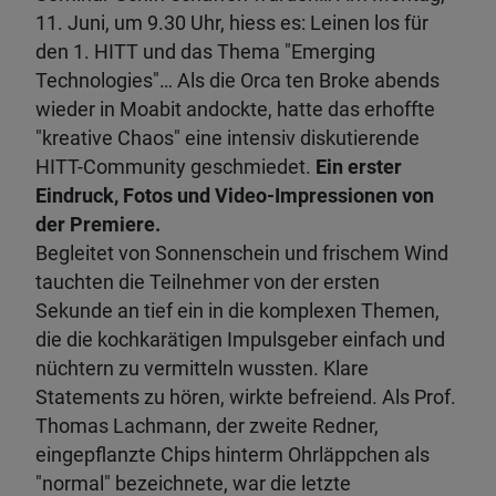
11. Juni, um 9.30 Uhr, hiess es: Leinen los für
den 1. HITT und das Thema "Emerging
Technologies"… Als die Orca ten Broke abends
wieder in Moabit andockte, hatte das erhoffte
"kreative Chaos" eine intensiv diskutierende
HITT-Community geschmiedet.
Ein erster
Eindruck, Fotos und Video-Impressionen von
der Premiere.
Begleitet von Sonnenschein und frischem Wind
tauchten die Teilnehmer von der ersten
Sekunde an tief ein in die komplexen Themen,
die die kochkarätigen Impulsgeber einfach und
nüchtern zu vermitteln wussten. Klare
Statements zu hören, wirkte befreiend. Als Prof.
Thomas Lachmann, der zweite Redner,
eingepflanzte Chips hinterm Ohrläppchen als
"normal" bezeichnete, war die letzte