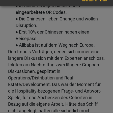
Realisiert mit Klaro!
♦ In China verfügen Messer über
eingearbeitete QR Codes.
♦ Die Chinesen lieben Change und wollen
Disruption.
♦ Erst 10% der Chinesen haben einen
Reisepass.
♦ Alibaba ist auf dem Weg nach Europa.
Den Impuls-Vorträgen, denen sich immer eine
längere Diskussion mit dem Experten anschloss,
folgten am Nachmittag zwei längere Gruppen-
Diskussionen, gesplittet in
Operations/Distribution und Real
Estate/Development. Das war der Moment für
die Hospitality-bezogenen Frage- und Antwort-
Spiele, für das Abchecken des Gehörten in
Bezug auf die eigene Arbeit. Hätte das Schiff
nicht angelegt, hätten alle sicherlich noch