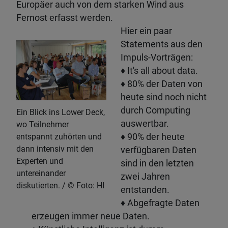
Europäer auch von dem starken Wind aus
Fernost erfasst werden.
Hier ein paar
Statements aus den
Impuls-Vorträgen:
♦ It's all about data.
♦ 80% der Daten von
heute sind noch nicht
durch Computing
Ein Blick ins Lower Deck,
auswertbar.
wo Teilnehmer
♦ 90% der heute
entspannt zuhörten und
dann intensiv mit den
verfügbaren Daten
Experten und
sind in den letzten
untereinander
zwei Jahren
diskutierten.
Foto: HI
entstanden.
♦ Abgefragte Daten
erzeugen immer neue Daten.