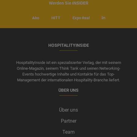
Werden Sie INSIDER
Abo
HITT
Expo Real
HOSPITALITYINSIDE
HospitalityInside ist ein spezialisierter Verlag, der mit seinem
Online-Magazin, seinem Think Tank und seinen Networking-
Events hochwertige Inhalte und Kontakte für das Top-
Management der internationalen Hospitality-Branche liefert.
ÜBER UNS
Über uns
Partner
Team