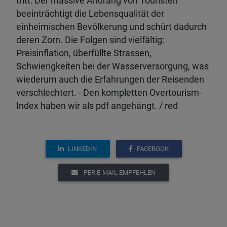
tritt: Der massive Andrang von Touristen
beeinträchtigt die Lebensqualität der
einheimischen Bevölkerung und schürt dadurch
deren Zorn. Die Folgen sind vielfältig:
Preisinflation, überfüllte Strassen,
Schwierigkeiten bei der Wasserversorgung, was
wiederum auch die Erfahrungen der Reisenden
verschlechtert. - Den kompletten Overtourism-
Index haben wir als pdf angehängt. / red
LINKEDIN
FACEBOOK
PER E-MAIL EMPFEHLEN