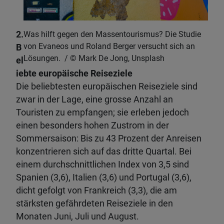
2.
Was hilft gegen den Massentourismus? Die Studie
von Evaneos und Roland Berger versucht sich an
B
Lösungen.
Mark De Jong, Unsplash
el
iebte europäische Reiseziele
Die beliebtesten europäischen Reiseziele sind
zwar in der Lage, eine grosse Anzahl an
Touristen zu empfangen; sie erleben jedoch
einen besonders hohen Zustrom in der
Sommersaison: Bis zu 43 Prozent der Anreisen
konzentrieren sich auf das dritte Quartal. Bei
einem durchschnittlichen Index von 3,5 sind
Spanien (3,6), Italien (3,6) und Portugal (3,6),
dicht gefolgt von Frankreich (3,3), die am
stärksten gefährdeten Reiseziele in den
Monaten Juni, Juli und August.