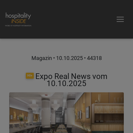
Magazin •
10.10.2025
• 44318
Expo Real News vom
HI+
10.10.2025