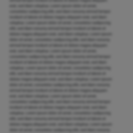
eirmod tempor invidunt ut labore et dolore magna aliquyam
erat, sed diam voluptua. Lorem ipsum dolor sit amet,
consetetur sadipscing elitr, sed diam nonumy eirmod tempor
invidunt ut labore et dolore magna aliquyam erat, sed diam
voluptua. Lorem ipsum dolor sit amet, consetetur sadipscing
elitr, sed diam nonumy eirmod tempor invidunt ut labore et
dolore magna aliquyam erat, sed diam voluptua. Lorem ipsum
dolor sit amet, consetetur sadipscing elitr, sed diam nonumy
eirmod tempor invidunt ut labore et dolore magna aliquyam
erat, sed diam voluptua. Lorem ipsum dolor sit amet,
consetetur sadipscing elitr, sed diam nonumy eirmod tempor
invidunt ut labore et dolore magna aliquyam erat, sed diam
voluptua. Lorem ipsum dolor sit amet, consetetur sadipscing
elitr, sed diam nonumy eirmod tempor invidunt ut labore et
dolore magna aliquyam erat, sed diam voluptua. Lorem ipsum
dolor sit amet, consetetur sadipscing elitr, sed diam nonumy
eirmod tempor invidunt ut labore et dolore magna aliquyam
erat, sed diam voluptua. Lorem ipsum dolor sit amet,
consetetur sadipscing elitr, sed diam nonumy eirmod tempor
invidunt ut labore et dolore magna aliquyam erat, sed diam
voluptua. Lorem ipsum dolor sit amet, consetetur sadipscing
elitr, sed diam nonumy eirmod tempor invidunt ut labore et
dolore magna aliquyam erat, sed diam voluptua. Lorem ipsum
dolor sit amet, consetetur sadipscing elitr, sed diam nonumy