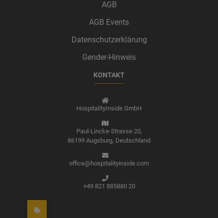
AGB
AGB Events
Datenschutzerklärung
Gender-Hinweis
KONTAKT
HospitalityInside GmbH
Paul-Lincke-Strasse 20,
86199 Augsburg,
Deutschland
office@hospitalityinside.com
+49 821 885880 20