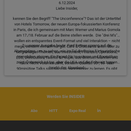
6.12.2024
Liebe Insider,
kennen Sie den Begriff "The Unconference"? Das ist der Untertitel
von Hotels Tomorrow, der neuen Europa-fokussierten Konferenz
in Paris, die ich gemeinsam mit Marc Werner und Marius Gomola
am 17./18. Februar auf die Beine stellen werde. Die "drei M's"
wollen ein entspanntes Event-Format und viel Interaktion – nicht
Zu unserer Ausgabe heute: Fred Fettner sprang auf die
mega, sondern einfach nur gut. Café & Croissants leiten über zu
Alpenspitzen, um zu sehen, wie im Tal die Preise für touristische
tiefgründigen Themen, aus Investment, Finanzen, Operations,
Immobilien steigen. Ein Report für Investoren und Touristiker
ESG, Distribution, Talents & People, aus diversen Märkten und
zeigt: Österreich ist top, aber die USA und die Schweiz toppen
mehr. Nicht Volumen zählt, sondern Qualität. 30-, 60- oder
(noch) das Alpenland.
90minütige Talks sind dazu da, voneinander zu lernen. Es gibt
auch keine CEOs im Sixpack auf der Bühne. HOT selektiert. Die
neue Webseite ist online! Schauen Sie ins Programm.
Werden Sie INSIDER
Abo
HITT
Expo Real