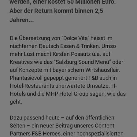
werden, einer kostet 50 Millionen Euro.
Aber der Return kommt binnen 2,5
Jahren...
Die Übersetzung von "Dolce Vita" heisst im
nüchternen Deutsch Essen & Trinken. Umso
mehr Lust macht Kirsten Posautz u.a. auf
Kreatives wie das "Salzburg Sound Menü" oder
auf Konzepte mit bayerischem Wirtshausflair.
Phantasievoll gepeppt generiert F&B auch in
Hotel-Restaurants unerwartete Umsätze. H-
Hotels und die MHP Hotel Group sagen, wie das
geht.
Dazu passend heute – auf den öffentlichen
Seiten – ein neuer Beitrag unseres Content
Partners F&B Heroes, einer hochspezialisierten