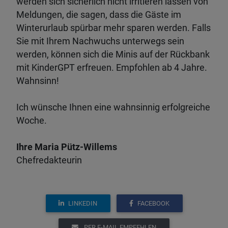
werden sich sicherlich nicht irritieren lassen von
Meldungen, die sagen, dass die Gäste im
Winterurlaub spürbar mehr sparen werden. Falls
Sie mit Ihrem Nachwuchs unterwegs sein
werden, können sich die Minis auf der Rückbank
mit KinderGPT erfreuen. Empfohlen ab 4 Jahre.
Wahnsinn!
Ich wünsche Ihnen eine wahnsinnig erfolgreiche
Woche.
Ihre Maria Pütz-Willems
Chefredakteurin
LINKEDIN
FACEBOOK
PER E-MAIL EMPFEHLEN