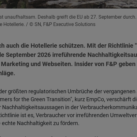
ist unaufhaltsam. Deshalb greift die EU ab 27. September durch
ie Hotellerie.
/ © SN, F&P Executive Solutions
 auch die Hotellerie schützen. Mit der Richtlinie
de September 2026 irreführende Nachhaltigkeitsau
, Marketing und Webseiten. Insider von F&P geben 
hläge.
 der größten regulatorischen Umbrüche der vergangenen J
s for the Green Transition", kurz EmpCo, verschärft di
r Nachhaltigkeitsaussagen in der Verbraucherkommunika
Richtlinie ist es, Verbraucher vor irreführenden Umweltv
 echte Nachhaltigkeit zu fördern.