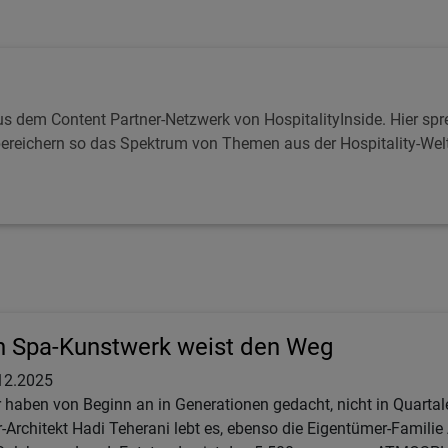
s dem Content Partner-Netzwerk von HospitalityInside. Hier spr
reichern so das Spektrum von Themen aus der Hospitality-Welt. 
n Spa-Kunstwerk weist den Weg
12.2025
r haben von Beginn an in Generationen gedacht, nicht in Quartale
r-Architekt Hadi Teherani lebt es, ebenso die Eigentümer-Familie