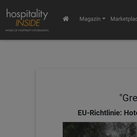
Magazin
Marketpla
"Gr
EU-Richtlinie: Ho