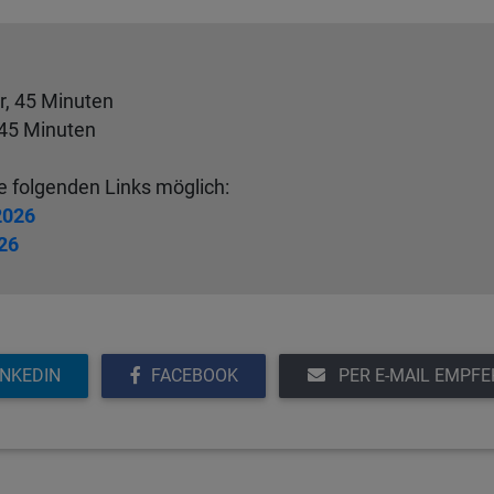
r, 45 Minuten
 45 Minuten
e folgenden Links möglich:
2026
026
INKEDIN
FACEBOOK
PER E-MAIL EMPF