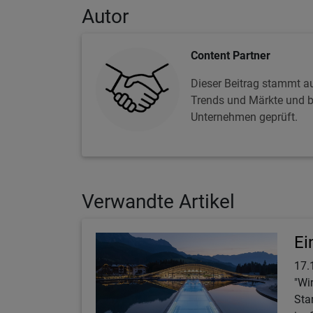
Autor
Content Partner
Dieser Beitrag stammt au
Trends und Märkte und be
Unternehmen geprüft.
Verwandte Artikel
Ei
17.
"Wi
Sta