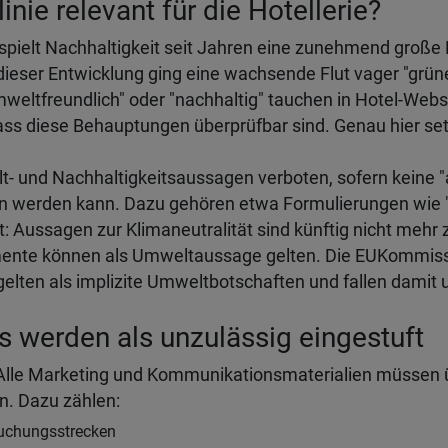
inie relevant für die Hotellerie?
spielt Nachhaltigkeit seit Jahren eine zunehmend große 
dieser Entwicklung ging eine wachsende Flut vager "grün
umweltfreundlich" oder "nachhaltig" tauchen in Hotel-Webs
ass diese Behauptungen überprüfbar sind. Genau hier setz
t- und Nachhaltigkeitsaussagen verboten, sofern keine
 werden kann. Dazu gehören etwa Formulierungen wie "
t: Aussagen zur Klimaneutralität sind künftig nicht mehr 
ente können als Umweltaussage gelten. Die EUKommission 
gelten als implizite Umweltbotschaften und fallen damit 
s werden als unzulässig eingestuft
. Alle Marketing und Kommunikationsmaterialien müssen 
n. Dazu zählen:
Buchungsstrecken