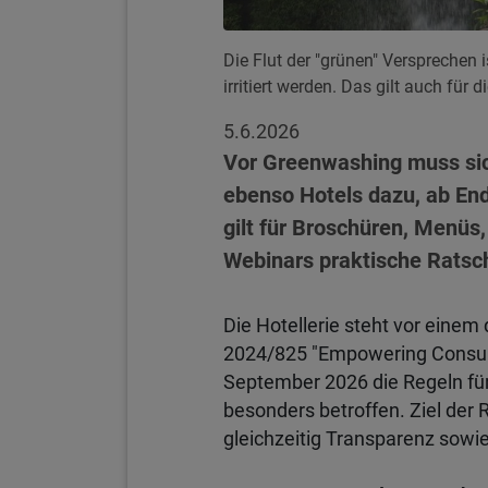
Die Flut der "grünen" Versprechen 
irritiert werden. Das gilt auch für d
5.6.2026
Vor Greenwashing muss sich
ebenso Hotels dazu, ab En
gilt für Broschüren, Menüs
Webinars praktische Ratsc
Die Hotellerie steht vor einem
2024/825 "Empowering Consumer
September 2026 die Regeln fü
besonders betroffen. Ziel der 
gleichzeitig Transparenz sowie