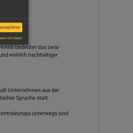
akzeptieren
siert mit Klaro!
 Hotels bedeutet das zwar
nd wirklich nachhaltiger
uli! Unternehmen aus der
utscher Sprache statt.
Zentraleuropa unterwegs sind.