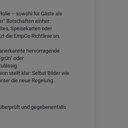
Rolle – sowohl für Gäste als
er" Botschaften einher:
ites, Speisekarten oder
t die EmpCo Richtlinie an.
 "anerkannte hervorragende
grün" oder
zulässig.
stellt klar: Selbst Bilder wie
unter die neue Regelung.
überprüft und gegebenenfalls