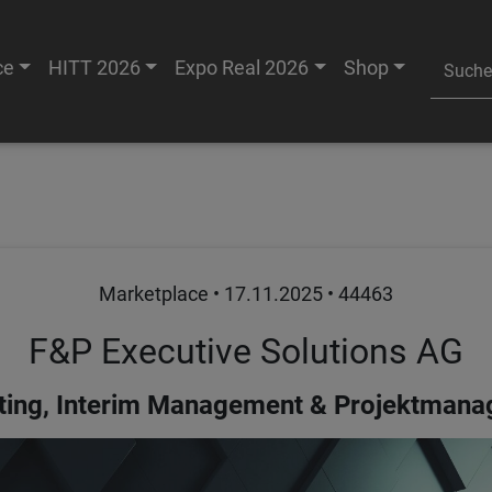
ce
HITT 2026
Expo Real 2026
Shop
Marketplace •
17.11.2025
• 44463
F&P Executive Solutions AG
ting, Interim Management & Projektman