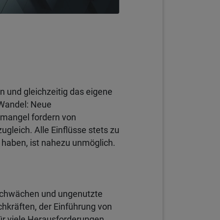
n und gleichzeitig das eigene
 Wandel: Neue
emangel fordern von
gleich. Alle Einflüsse stets zu
 haben, ist nahezu unmöglich.
e Schwächen und ungenutzte
hkräften, der Einführung von
Für viele Herausforderungen