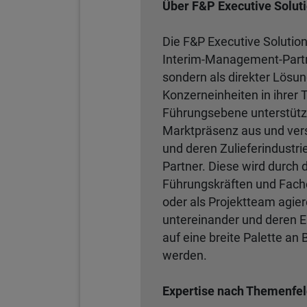
Über F&P Executive Solut
Die F&P Executive Solutio
Interim-Management-Partner
sondern als direkter Lös
Konzerneinheiten in ihrer 
Führungsebene unterstütz
Marktpräsenz aus und vers
und deren Zulieferindustri
Partner. Diese wird durch 
Führungskräften und Fache
oder als Projektteam agie
untereinander und deren E
auf eine breite Palette a
werden.
Expertise nach Themenfe