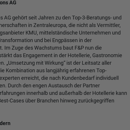
ions AG
ns AG gehört seit Jahren zu den Top-3-Beratungs- und
schaften in Zentraleuropa, die nicht als Vermittler,
ungsanbieter KMU, mittelständische Unternehmen und
Transformation und bei Engpässen in der
t. Im Zuge des Wachstums baut F&P nun die
tärkt das Engagement in der Hotellerie, Gastronomie
en. „Umsetzung mit Wirkung“ ist der Leitsatz aller
die Kombination aus langjährig erfahrenen Top-
xperten erreicht, die nach Kundenbedarf individuell
ren. Durch den engen Austausch der Partner
rfahrungen innerhalb und außerhalb der Hotellerie kann
n Best-Cases über Branchen hinweg zurückgegriffen
ldern