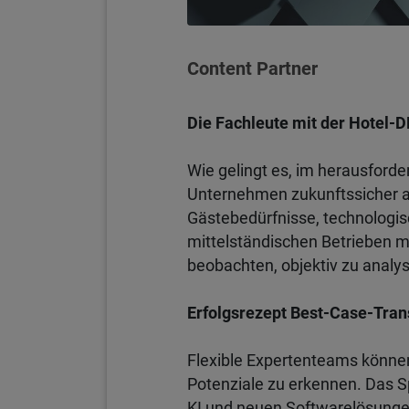
Content Partner
Die Fachleute mit der Hotel-
Wie gelingt es, im herausforde
Unternehmen zukunftssicher au
Gästebedürfnisse, technologis
mittelständischen Betrieben me
beobachten, objektiv zu analy
Erfolgsrezept Best-Case-Tran
Flexible Expertenteams können
Potenziale zu erkennen. Das S
KI und neuen Softwarelösungen