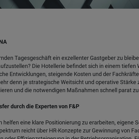
DNA
rnden Tagesgeschäft ein exzellenter Gastgeber zu bleibe
fzustellen? Die Hotellerie befindet sich in einem tiefen
che Entwicklungen, steigende Kosten und der Fachkräft
hr denn je strategische Weitsicht und operative Stärke zu
sieren und die notwendigen Maßnahmen schnell parat zu
sfer durch die Experten von F&P
 helfen eine klare Positionierung zu erarbeiten, eigen
pektrum reicht über HR-Konzepte zur Gewinnung von Fac
 oder Effizienzsteigerung in der Betriebsorganisation. 