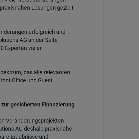
nd praxisnahen Lösungen gezielt
änderungen erfolgreich und
lutions AG an der Seite
60 Experten vieler
pektrum, das alle relevanten
ront Office und Guest
zur gesicherten Finanzierung
von Veränderungsprojekten
lutions AG deshalb praxisnahe
bare Ergebnisse und