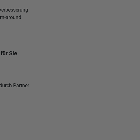
sverbesserung
rn-around
für Sie
durch Partner