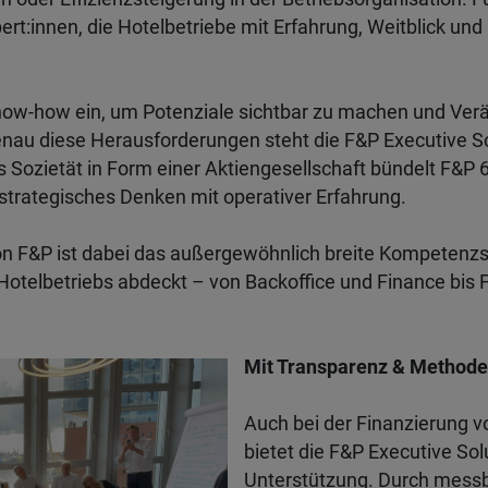
xpert:innen, die Hotelbetriebe mit Erfahrung, Weitblick u
now-how ein, um Potenziale sichtbar zu machen und Ver
nau diese Herausforderungen steht die F&P Executive So
ls Sozietät in Form einer Aktiengesellschaft bündelt F&P 
strategisches Denken mit operativer Erfahrung.
n F&P ist dabei das außergewöhnlich breite Kompetenzs
telbetriebs abdeckt – von Backoffice und Finance bis F
Mit Transparenz & Methode 
Auch bei der Finanzierung 
bietet die F&P Executive So
Unterstützung. Durch mess