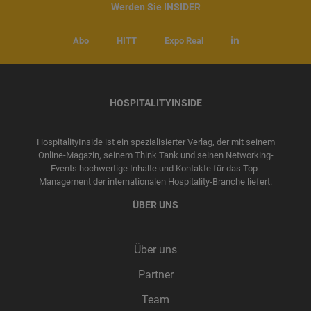
Werden Sie INSIDER
Abo
HITT
Expo Real
HOSPITALITYINSIDE
HospitalityInside ist ein spezialisierter Verlag, der mit seinem
Online-Magazin, seinem Think Tank und seinen Networking-
Events hochwertige Inhalte und Kontakte für das Top-
Management der internationalen Hospitality-Branche liefert.
ÜBER UNS
Über uns
Partner
Team