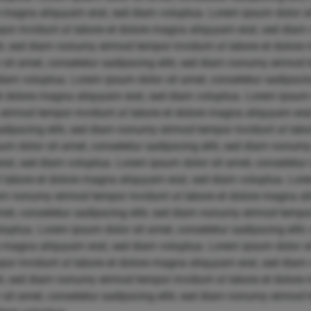
re magna aliquyam erat, sed diam voluptua. Lorem ipsum dolor si
por invidunt ut labore et dolore magna aliquyam erat, sed diam
itr, sed diam nonumy eirmod tempor invidunt ut labore et dolore
sit amet, consetetur sadipscing elitr, sed diam nonumy eirmod t
iam voluptua. Lorem ipsum dolor sit amet, consetetur sadipscin
et dolore magna aliquyam erat, sed diam voluptua. Lorem ipsum 
 eirmod tempor invidunt ut labore et dolore magna aliquyam era
sadipscing elitr, sed diam nonumy eirmod tempor invidunt ut la
um dolor sit amet, consetetur sadipscing elitr, sed diam nonum
at, sed diam voluptua. Lorem ipsum dolor sit amet, consetetur s
labore et dolore magna aliquyam erat, sed diam voluptua. Lore
diam nonumy eirmod tempor invidunt ut labore et dolore magna a
et, consetetur sadipscing elitr, sed diam nonumy eirmod tempor 
uptua. Lorem ipsum dolor sit amet, consetetur sadipscing elit
re magna aliquyam erat, sed diam voluptua. Lorem ipsum dolor si
por invidunt ut labore et dolore magna aliquyam erat, sed diam
itr, sed diam nonumy eirmod tempor invidunt ut labore et dolore
sit amet, consetetur sadipscing elitr, sed diam nonumy eirmod t