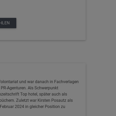
EHLEN
 Volontariat und war danach in Fachverlagen
d PR-Agenturen. Als Schwerpunkt
hzeitschrift Top hotel, später auch als
büchern. Zuletzt war Kirsten Posautz als
Februar 2024 in gleicher Position zu