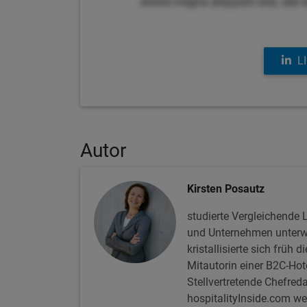
dolore magna aliquyam erat, sed 
L
Autor
Kirsten Posautz
studierte Vergleichende 
und Unternehmen unterwe
kristallisierte sich früh
Mitautorin einer B2C-Hot
Stellvertretende Chefred
hospitalityInside.com we