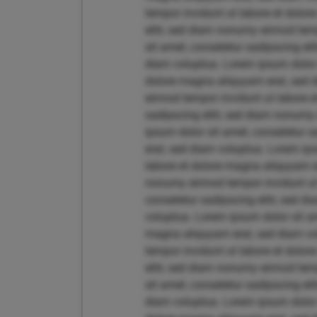
tempor invidunt ut labore et dolo
elitr, sed diam nonumy eirmod tem
sit amet, consetetur sadipscing el
diam voluptua. Lorem ipsum dolor 
dolore magna aliquyam erat, sed d
eirmod tempor invidunt ut labore 
sadipscing elitr, sed diam nonumy
ipsum dolor sit amet, consetetur 
erat, sed diam voluptua. Lorem ips
labore et dolore magna aliquyam er
nonumy eirmod tempor invidunt ut 
consetetur sadipscing elitr, sed 
voluptua. Lorem ipsum dolor sit am
magna aliquyam erat, sed diam vol
tempor invidunt ut labore et dolo
elitr, sed diam nonumy eirmod tem
sit amet, consetetur sadipscing el
diam voluptua. Lorem ipsum dolor 