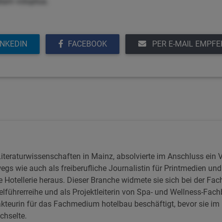
diam voluptua.
INKEDIN
FACEBOOK
PER E-MAIL EMPF
Literaturwissenschaften in Mainz, absolvierte im Anschluss ein
gs wie auch als freiberufliche Journalistin für Printmedien un
 die Hotellerie heraus. Dieser Branche widmete sie sich bei der Fac
elführerreihe und als Projektleiterin von Spa- und Wellness-Fach
akteurin für das Fachmedium hotelbau beschäftigt, bevor sie im 
chselte.