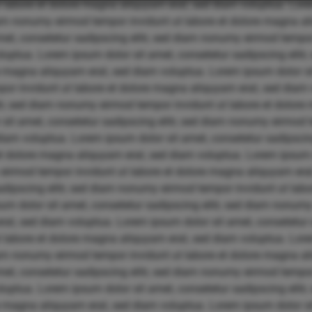
labore et dolore magna aliquyam erat, sed diam voluptua. Lore
diam nonumy eirmod tempor invidunt ut labore et dolore magna a
et, consetetur sadipscing elitr, sed diam nonumy eirmod tempor 
uptua. Lorem ipsum dolor sit amet, consetetur sadipscing elit
re magna aliquyam erat, sed diam voluptua. Lorem ipsum dolor si
por invidunt ut labore et dolore magna aliquyam erat, sed diam
itr, sed diam nonumy eirmod tempor invidunt ut labore et dolore
sit amet, consetetur sadipscing elitr, sed diam nonumy eirmod t
iam voluptua. Lorem ipsum dolor sit amet, consetetur sadipscin
et dolore magna aliquyam erat, sed diam voluptua. Lorem ipsum 
 eirmod tempor invidunt ut labore et dolore magna aliquyam era
sadipscing elitr, sed diam nonumy eirmod tempor invidunt ut la
um dolor sit amet, consetetur sadipscing elitr, sed diam nonum
at, sed diam voluptua. Lorem ipsum dolor sit amet, consetetur s
labore et dolore magna aliquyam erat, sed diam voluptua. Lore
diam nonumy eirmod tempor invidunt ut labore et dolore magna a
et, consetetur sadipscing elitr, sed diam nonumy eirmod tempor 
uptua. Lorem ipsum dolor sit amet, consetetur sadipscing elit
re magna aliquyam erat, sed diam voluptua. Lorem ipsum dolor si