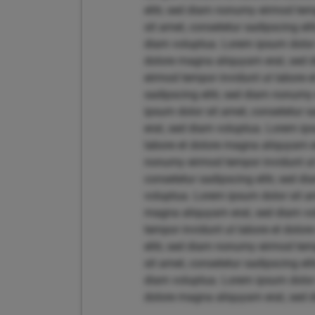
elitr, sed diam nonumy eirmod tem
sit amet, consetetur sadipscing el
diam voluptua. Lorem ipsum dolor 
dolore magna aliquyam erat, sed d
eirmod tempor invidunt ut labore 
sadipscing elitr, sed diam nonumy
ipsum dolor sit amet, consetetur 
erat, sed diam voluptua. Lorem ips
labore et dolore magna aliquyam er
nonumy eirmod tempor invidunt ut 
consetetur sadipscing elitr, sed 
voluptua. Lorem ipsum dolor sit am
magna aliquyam erat, sed diam vol
tempor invidunt ut labore et dolo
elitr, sed diam nonumy eirmod tem
sit amet, consetetur sadipscing el
diam voluptua. Lorem ipsum dolor 
dolore magna aliquyam erat, sed 