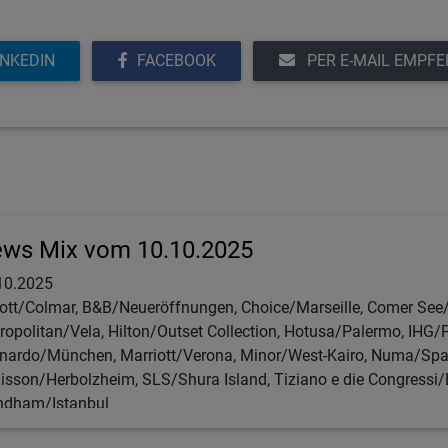
INKEDIN
FACEBOOK
PER E-MAIL EMPF
ws Mix vom 10.10.2025
10.2025
ott/Colmar, B&B/Neueröffnungen, Choice/Marseille, Comer See/
ropolitan/Vela, Hilton/Outset Collection, Hotusa/Palermo, IHG
nardo/München, Marriott/Verona, Minor/West-Kairo, Numa/Sp
isson/Herbolzheim, SLS/Shura Island, Tiziano e die Congressi/
dham/Istanbul