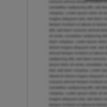
nonumy eirmod tempor invidunt ut 
consetetur sadipscing elitr, sed 
voluptua. Lorem ipsum dolor sit am
magna aliquyam erat, sed diam vol
tempor invidunt ut labore et dolo
elitr, sed diam nonumy eirmod tem
sit amet, consetetur sadipscing el
diam voluptua. Lorem ipsum dolor 
dolore magna aliquyam erat, sed d
eirmod tempor invidunt ut labore 
sadipscing elitr, sed diam nonumy
ipsum dolor sit amet, consetetur 
erat, sed diam voluptua. Lorem ips
labore et dolore magna aliquyam er
nonumy eirmod tempor invidunt ut 
consetetur sadipscing elitr, sed 
voluptua. Lorem ipsum dolor sit am
magna aliquyam erat, sed diam vol
tempor invidunt ut labore et dolo