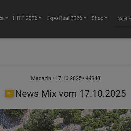
ce
HITT 2026
Expo Real 2026
Shop
Magazin •
17.10.2025
• 44343
News Mix vom 17.10.2025
HI+