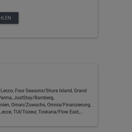
EHLEN
Lecco, Four Seasons/Shura Island, Grand
/Parma, JustStay/Bamberg,
anien, Oman/Zuwachs, Omnia/Finanzierung,
Lecce, TUI/Tozeur, Toskana/Flow East,