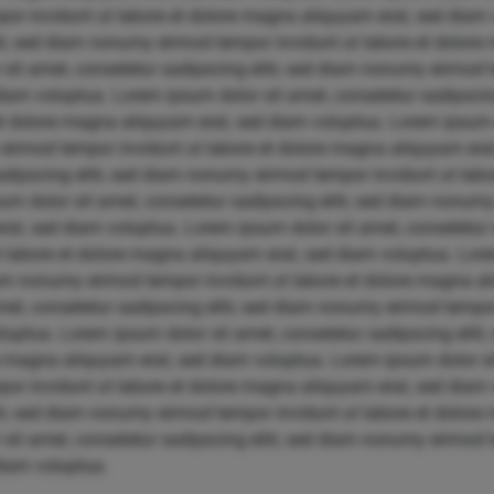
por invidunt ut labore et dolore magna aliquyam erat, sed diam
itr, sed diam nonumy eirmod tempor invidunt ut labore et dolore
sit amet, consetetur sadipscing elitr, sed diam nonumy eirmod t
iam voluptua. Lorem ipsum dolor sit amet, consetetur sadipscin
et dolore magna aliquyam erat, sed diam voluptua. Lorem ipsum 
 eirmod tempor invidunt ut labore et dolore magna aliquyam era
sadipscing elitr, sed diam nonumy eirmod tempor invidunt ut la
um dolor sit amet, consetetur sadipscing elitr, sed diam nonum
at, sed diam voluptua. Lorem ipsum dolor sit amet, consetetur s
labore et dolore magna aliquyam erat, sed diam voluptua. Lore
diam nonumy eirmod tempor invidunt ut labore et dolore magna a
et, consetetur sadipscing elitr, sed diam nonumy eirmod tempor 
uptua. Lorem ipsum dolor sit amet, consetetur sadipscing elit
re magna aliquyam erat, sed diam voluptua. Lorem ipsum dolor si
por invidunt ut labore et dolore magna aliquyam erat, sed diam
itr, sed diam nonumy eirmod tempor invidunt ut labore et dolore
sit amet, consetetur sadipscing elitr, sed diam nonumy eirmod t
diam voluptua.