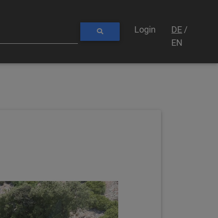
Login
DE
/
EN