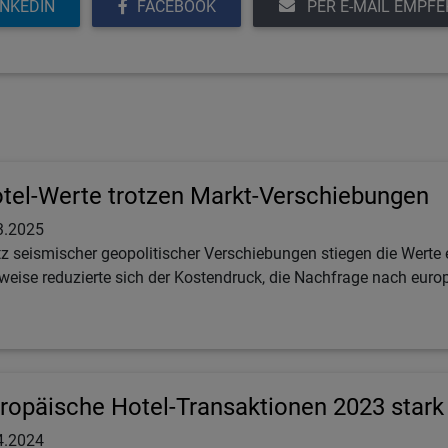
INKEDIN
FACEBOOK
PER E-MAIL EMPF
tel-Werte trotzen Markt-Verschiebungen
3.2025
tz seismischer geopolitischer Verschiebungen stiegen die Werte 
lweise reduzierte sich der Kostendruck, die Nachfrage nach europ
ropäische Hotel-Transaktionen 2023 stark 
4.2024