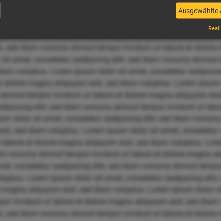
et, consetetur sadipscing elitr, sed diam nonumy eirmod tempor 
Ausgewählte 
uptua. Lorem ipsum dolor sit amet, consetetur sadipscing elit
re magna aliquyam erat, sed diam voluptua. Lorem ipsum dolor si
Reali
por invidunt ut labore et dolore magna aliquyam erat, sed diam
itr, sed diam nonumy eirmod tempor invidunt ut labore et dolore
sit amet, consetetur sadipscing elitr, sed diam nonumy eirmod t
iam voluptua. Lorem ipsum dolor sit amet, consetetur sadipscin
et dolore magna aliquyam erat, sed diam voluptua. Lorem ipsum 
 eirmod tempor invidunt ut labore et dolore magna aliquyam era
sadipscing elitr, sed diam nonumy eirmod tempor invidunt ut la
um dolor sit amet, consetetur sadipscing elitr, sed diam nonum
at, sed diam voluptua. Lorem ipsum dolor sit amet, consetetur s
labore et dolore magna aliquyam erat, sed diam voluptua. Lore
diam nonumy eirmod tempor invidunt ut labore et dolore magna a
et, consetetur sadipscing elitr, sed diam nonumy eirmod tempor 
uptua. Lorem ipsum dolor sit amet, consetetur sadipscing elit
re magna aliquyam erat, sed diam voluptua. Lorem ipsum dolor si
por invidunt ut labore et dolore magna aliquyam erat, sed diam
itr, sed diam nonumy eirmod tempor invidunt ut labore et dolore