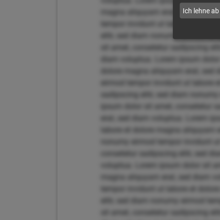
voluptua. Lorem ipsum dolor sit am
Ich lehne ab
magna aliquyam erat, sed diam vol
tempor invidunt ut labore et dolo
elitr, sed diam nonumy eirmod tem
sit amet, consetetur sadipscing el
diam voluptua. Lorem ipsum dolor 
dolore magna aliquyam erat, sed d
eirmod tempor invidunt ut labore 
sadipscing elitr, sed diam nonumy
ipsum dolor sit amet, consetetur 
erat, sed diam voluptua. Lorem ips
labore et dolore magna aliquyam er
nonumy eirmod tempor invidunt ut 
consetetur sadipscing elitr, sed 
voluptua. Lorem ipsum dolor sit am
magna aliquyam erat, sed diam vol
tempor invidunt ut labore et dolo
elitr, sed diam nonumy eirmod tem
sit amet, consetetur sadipscing el