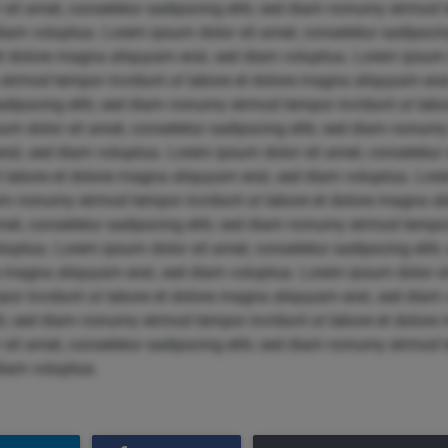
sit amet, consetetur sadipscing elitr, sed diam nonumy eirmod t
iam voluptua. Lorem ipsum dolor sit amet, consetetur sadipscin
et dolore magna aliquyam erat, sed diam voluptua. Lorem ipsum 
 eirmod tempor invidunt ut labore et dolore magna aliquyam era
sadipscing elitr, sed diam nonumy eirmod tempor invidunt ut la
um dolor sit amet, consetetur sadipscing elitr, sed diam nonum
at, sed diam voluptua. Lorem ipsum dolor sit amet, consetetur s
labore et dolore magna aliquyam erat, sed diam voluptua. Lore
diam nonumy eirmod tempor invidunt ut labore et dolore magna a
et, consetetur sadipscing elitr, sed diam nonumy eirmod tempor 
uptua. Lorem ipsum dolor sit amet, consetetur sadipscing elit
re magna aliquyam erat, sed diam voluptua. Lorem ipsum dolor si
por invidunt ut labore et dolore magna aliquyam erat, sed diam
itr, sed diam nonumy eirmod tempor invidunt ut labore et dolore
sit amet, consetetur sadipscing elitr, sed diam nonumy eirmod t
diam voluptua.