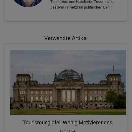
Tourismus und Hotellerie. Zudem ist er
bestens vernetzt im politischen Berlin.
Verwandte Artikel
Tourismusgipfel: Wenig Motivierendes
17.5.2024