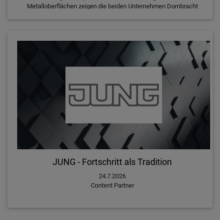
Metalloberflächen zeigen die beiden Unternehmen Dornbracht
und Jung, wie sich unterschiedliche Produkte präzise
aufeinander abstimmen lassen.
JUNG - Fortschritt als Tradition
24.7.2026
Content Partner