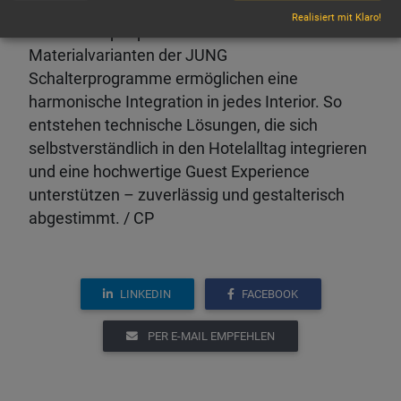
Netzwerkkomponenten lassen sich individuelle
Realisiert mit Klaro!
Hotelkonzepte präzise umsetzen. Farb- und
Materialvarianten der JUNG
Schalterprogramme ermöglichen eine
harmonische Integration in jedes Interior. So
entstehen technische Lösungen, die sich
selbstverständlich in den Hotelalltag integrieren
und eine hochwertige Guest Experience
unterstützen – zuverlässig und gestalterisch
abgestimmt. / CP
LINKEDIN
FACEBOOK
PER E-MAIL EMPFEHLEN