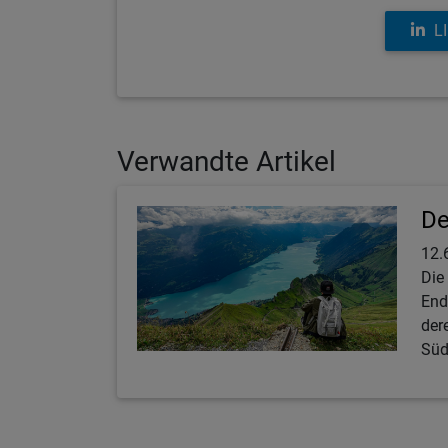
L
Verwandte Artikel
De
12.
Die
End
der
Süd