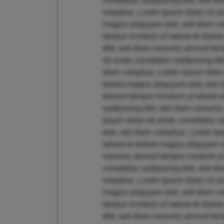
consetetur sadipscing elitr, sed 
voluptua. Lorem ipsum dolor sit am
magna aliquyam erat, sed diam vol
tempor invidunt ut labore et dolo
elitr, sed diam nonumy eirmod tem
sit amet, consetetur sadipscing el
diam voluptua. Lorem ipsum dolor 
dolore magna aliquyam erat, sed d
eirmod tempor invidunt ut labore 
sadipscing elitr, sed diam nonumy
ipsum dolor sit amet, consetetur 
erat, sed diam voluptua. Lorem ips
labore et dolore magna aliquyam er
nonumy eirmod tempor invidunt ut 
consetetur sadipscing elitr, sed 
voluptua. Lorem ipsum dolor sit am
magna aliquyam erat, sed diam vol
tempor invidunt ut labore et dolo
elitr, sed diam nonumy eirmod tem