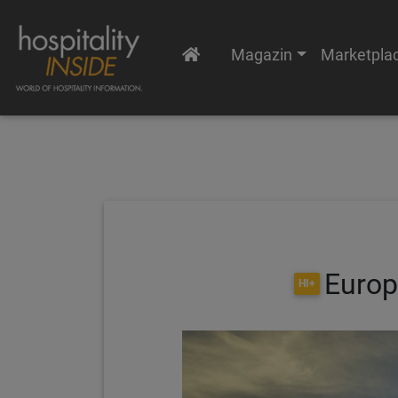
Magazin
Marketpla
Europ
HI+