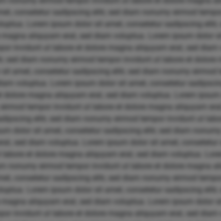
diam nonumy eirmod tempor invidunt ut labore et dolore magna a
et, consetetur sadipscing elitr, sed diam nonumy eirmod tempor 
uptua. Lorem ipsum dolor sit amet, consetetur sadipscing elit
re magna aliquyam erat, sed diam voluptua. Lorem ipsum dolor si
por invidunt ut labore et dolore magna aliquyam erat, sed diam
itr, sed diam nonumy eirmod tempor invidunt ut labore et dolore
sit amet, consetetur sadipscing elitr, sed diam nonumy eirmod t
iam voluptua. Lorem ipsum dolor sit amet, consetetur sadipscin
et dolore magna aliquyam erat, sed diam voluptua. Lorem ipsum 
 eirmod tempor invidunt ut labore et dolore magna aliquyam era
sadipscing elitr, sed diam nonumy eirmod tempor invidunt ut la
um dolor sit amet, consetetur sadipscing elitr, sed diam nonum
at, sed diam voluptua. Lorem ipsum dolor sit amet, consetetur s
labore et dolore magna aliquyam erat, sed diam voluptua. Lore
diam nonumy eirmod tempor invidunt ut labore et dolore magna a
et, consetetur sadipscing elitr, sed diam nonumy eirmod tempor 
uptua. Lorem ipsum dolor sit amet, consetetur sadipscing elit
re magna aliquyam erat, sed diam voluptua. Lorem ipsum dolor si
por invidunt ut labore et dolore magna aliquyam erat, sed diam