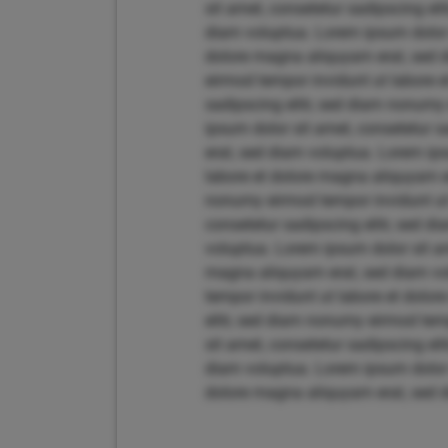
sit amet, consetetur sadipscing el
diam voluptua. Lorem ipsum dolor 
dolore magna aliquyam erat, sed d
eirmod tempor invidunt ut labore 
sadipscing elitr, sed diam nonumy
ipsum dolor sit amet, consetetur 
erat, sed diam voluptua. Lorem ips
labore et dolore magna aliquyam er
nonumy eirmod tempor invidunt ut 
consetetur sadipscing elitr, sed 
voluptua. Lorem ipsum dolor sit am
magna aliquyam erat, sed diam vol
tempor invidunt ut labore et dolo
elitr, sed diam nonumy eirmod tem
sit amet, consetetur sadipscing el
diam voluptua. Lorem ipsum dolor 
dolore magna aliquyam erat, sed 