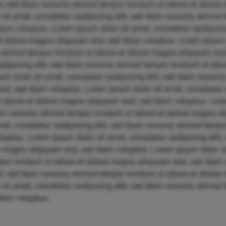
itr, sed diam nonumy eirmod tempor invidunt ut labore et dolore
sit amet, consetetur sadipscing elitr, sed diam nonumy eirmod t
iam voluptua. Lorem ipsum dolor sit amet, consetetur sadipscin
et dolore magna aliquyam erat, sed diam voluptua. Lorem ipsum 
 eirmod tempor invidunt ut labore et dolore magna aliquyam era
sadipscing elitr, sed diam nonumy eirmod tempor invidunt ut la
um dolor sit amet, consetetur sadipscing elitr, sed diam nonum
at, sed diam voluptua. Lorem ipsum dolor sit amet, consetetur s
labore et dolore magna aliquyam erat, sed diam voluptua. Lore
diam nonumy eirmod tempor invidunt ut labore et dolore magna a
et, consetetur sadipscing elitr, sed diam nonumy eirmod tempor 
uptua. Lorem ipsum dolor sit amet, consetetur sadipscing elit
re magna aliquyam erat, sed diam voluptua. Lorem ipsum dolor si
por invidunt ut labore et dolore magna aliquyam erat, sed diam
itr, sed diam nonumy eirmod tempor invidunt ut labore et dolore
sit amet, consetetur sadipscing elitr, sed diam nonumy eirmod t
diam voluptua.