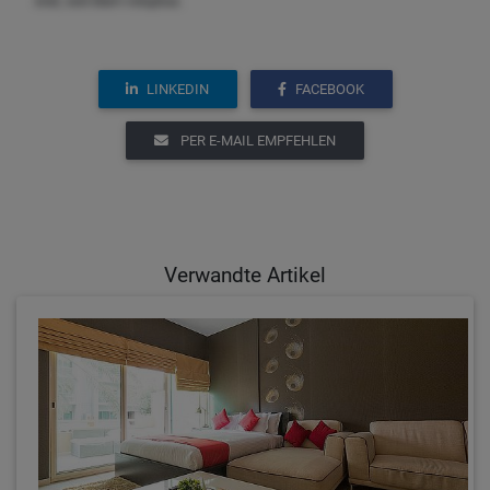
erat, sed diam voluptua.
LINKEDIN
FACEBOOK
PER E-MAIL EMPFEHLEN
Verwandte Artikel