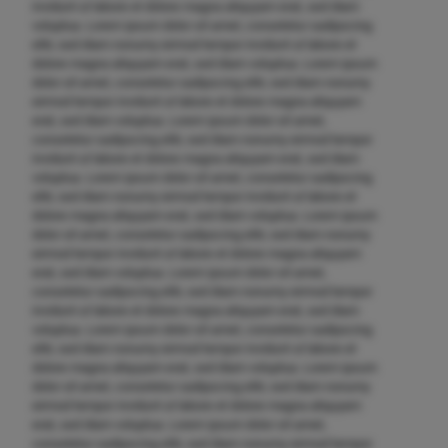
invidunt ut labore et dolore magna aliquyam erat, sed diam
voluptua. Lorem ipsum dolor sit amet, consetetur sadipscing
elitr, sed diam nonumy eirmod tempor invidunt ut labore et
dolore magna aliquyam erat, sed diam voluptua. Lorem ipsum
dolor sit amet, consetetur sadipscing elitr, sed diam nonumy
eirmod tempor invidunt ut labore et dolore magna aliquyam
erat, sed diam voluptua. Lorem ipsum dolor sit amet,
consetetur sadipscing elitr, sed diam nonumy eirmod tempor
invidunt ut labore et dolore magna aliquyam erat, sed diam
voluptua. Lorem ipsum dolor sit amet, consetetur sadipscing
elitr, sed diam nonumy eirmod tempor invidunt ut labore et
dolore magna aliquyam erat, sed diam voluptua. Lorem ipsum
dolor sit amet, consetetur sadipscing elitr, sed diam nonumy
eirmod tempor invidunt ut labore et dolore magna aliquyam
erat, sed diam voluptua. Lorem ipsum dolor sit amet,
consetetur sadipscing elitr, sed diam nonumy eirmod tempor
invidunt ut labore et dolore magna aliquyam erat, sed diam
voluptua. Lorem ipsum dolor sit amet, consetetur sadipscing
elitr, sed diam nonumy eirmod tempor invidunt ut labore et
dolore magna aliquyam erat, sed diam voluptua. Lorem ipsum
dolor sit amet, consetetur sadipscing elitr, sed diam nonumy
eirmod tempor invidunt ut labore et dolore magna aliquyam
erat, sed diam voluptua. Lorem ipsum dolor sit amet,
consetetur sadipscing elitr, sed diam nonumy eirmod tempor