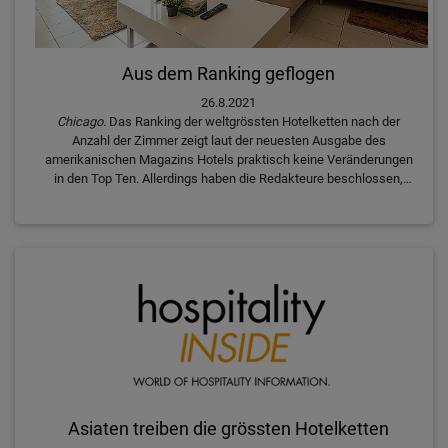
Aus dem Ranking geflogen
26.8.2021
Chicago.
Das Ranking der weltgrössten Hotelketten nach der
Anzahl der Zimmer zeigt laut der neuesten Ausgabe des
amerikanischen Magazins Hotels praktisch keine Veränderungen
in den Top Ten. Allerdings haben die Redakteure beschlossen,
den bisher schnell expandierenden indischen Emporkömmling
Oyo aus dem Ranking herauszunehmen.
Asiaten treiben die grössten Hotelketten