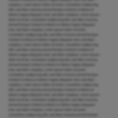
voluptua. Lorem ipsum dolor sit amet, consetetur sadipscing
elitr, sed diam nonumy eirmod tempor invidunt ut labore et
dolore magna aliquyam erat, sed diam voluptua. Lorem ipsum
dolor sit amet, consetetur sadipscing elitr, sed diam nonumy
eirmod tempor invidunt ut labore et dolore magna aliquyam
erat, sed diam voluptua. Lorem ipsum dolor sit amet,
consetetur sadipscing elitr, sed diam nonumy eirmod tempor
invidunt ut labore et dolore magna aliquyam erat, sed diam
voluptua. Lorem ipsum dolor sit amet, consetetur sadipscing
elitr, sed diam nonumy eirmod tempor invidunt ut labore et
dolore magna aliquyam erat, sed diam voluptua. Lorem ipsum
dolor sit amet, consetetur sadipscing elitr, sed diam nonumy
eirmod tempor invidunt ut labore et dolore magna aliquyam
erat, sed diam voluptua. Lorem ipsum dolor sit amet,
consetetur sadipscing elitr, sed diam nonumy eirmod tempor
invidunt ut labore et dolore magna aliquyam erat, sed diam
voluptua. Lorem ipsum dolor sit amet, consetetur sadipscing
elitr, sed diam nonumy eirmod tempor invidunt ut labore et
dolore magna aliquyam erat, sed diam voluptua. Lorem ipsum
dolor sit amet, consetetur sadipscing elitr, sed diam nonumy
eirmod tempor invidunt ut labore et dolore magna aliquyam
erat, sed diam voluptua. Lorem ipsum dolor sit amet,
consetetur sadipscing elitr, sed diam nonumy eirmod tempor