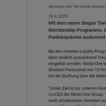
Abwarten und Tee trinken können 
18.4.2025
Mit dem neuen Slogan "Swit
Membership-Programms. Durc
Punktesysteme auskommt
Bei den meisten Loyalty-Prog
dann endlich ausreichend Tre
eingelöst werden. Motel One w
direkten Preisvorteil von 10 P
bei der Buchung über die Webs
"Unser Ziel ist es, unseren Gä
Co-CEO der Motel One Group. 
noch attraktiveren Vorteilen a