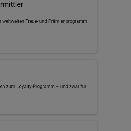
rmittler
m weltweiten Treue- und Prämienprogramm
 Türen zum Loyalty-Programm – und zwar für