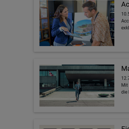
Ac
10.
Acc
exk
Ma
12.
Mit
die