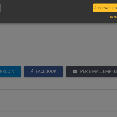
Ausgewählte 
Reali
INKEDIN
FACEBOOK
PER E-MAIL EMPF