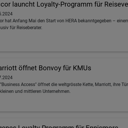
cor launcht Loyalty-Programm für Reiseve
5.2024
or hat Anfang Mai den Start von HERA bekanntgegeben – eine
lusiv für Reiseberater.
rriott öffnet Bonvoy für KMUs
7.2024
 "Business Access" öffnet die weltgrösste Kette, Marriott, ihre
 kleinen und mittleren Unternehmen.