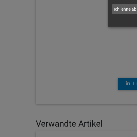
Ich lehne ab
L
Verwandte Artikel