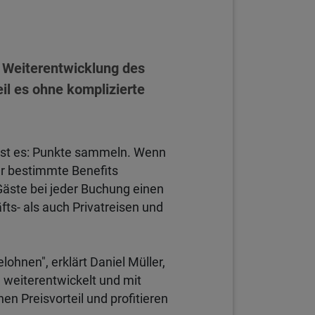
e Weiterentwicklung des
il es ohne komplizierte
isst es: Punkte sammeln. Wenn
r bestimmte Benefits
Gäste bei jeder Buchung einen
fts- als auch Privatreisen und
ohnen", erklärt Daniel Müller,
weiterentwickelt und mit
n Preisvorteil und profitieren