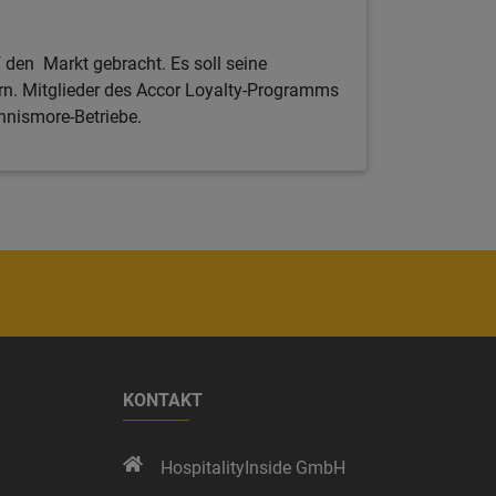
den Markt gebracht. Es soll seine
rn. Mitglieder des Accor Loyalty-Programms
nnismore-Betriebe.
KONTAKT
HospitalityInside GmbH