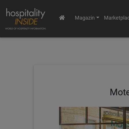
Magazin
Marketpla
Mote