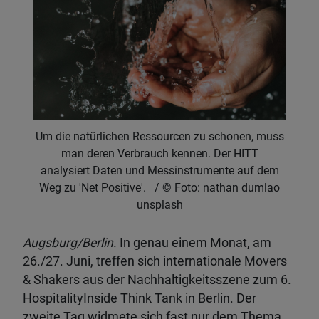
Um die natürlichen Ressourcen zu schonen, muss
man deren Verbrauch kennen. Der HITT
analysiert Daten und Messinstrumente auf dem
Weg zu 'Net Positive'.
Foto: nathan dumlao
unsplash
Augsburg/Berlin.
In genau einem Monat, am
26./27. Juni, treffen sich internationale Movers
& Shakers aus der Nachhaltigkeitsszene zum 6.
HospitalityInside Think Tank in Berlin. Der
zweite Tag widmete sich fast nur dem Thema