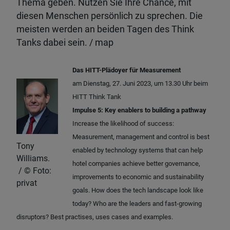
Thema geben. Nutzen Sie Ihre Chance, mit
diesen Menschen persönlich zu sprechen. Die
meisten werden an beiden Tagen des Think
Tanks dabei sein. / map
Das HITT-Plädoyer für Measurement
am Dienstag, 27. Juni 2023, um 13.30 Uhr beim
HITT Think Tank
Impulse 5: Key enablers to building a pathway
Increase the likelihood of success:
Measurement, management and control is best
Tony
enabled by technology systems that can help
Williams.
hotel companies achieve better governance,
Foto:
improvements to economic and sustainability
privat
goals. How does the tech landscape look like
today? Who are the leaders and fast-growing
disruptors? Best practises, uses cases and examples.